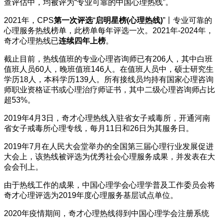
查评估中，均被评为“专业可靠的中国心理热线”。
2021年，CPS
第一次评选
“
启明星榜(心理热线)
”丨专业可靠的
心理服务热线榜单，此榜单每年评选一次。2021年-2024年，
奇才心理热线已
连续四年上榜
。
截止目前，热线值班的专业心理咨询师已有206人，其中白班
值班人员60人，晚班值班146人。在值班人员中，硕士研究生
学历18人，本科学历139人。所有接线员均持有国家心理咨询
师职业资格证书或心理治疗师证书，其中二级心理咨询师占比
超53%。
2019年4月3日，奇才心理热线入驻省女子戒毒所，开通河南
省女子戒毒所心理专线，每月11日和26日为其服务日。
2019年7月在人民大会堂举办的全国第三届心理行业发展促进
大会上，该热线被评选为优秀社会心理服务成果，并发表在大
会会刊上。
由于热线工作的成果，中国心理学会心理学普及工作委员会将
奇才心理评选为2019年度心理服务基层试点单位。
2020年疫情期间，奇才心理热线得到中国心理学会注册系统