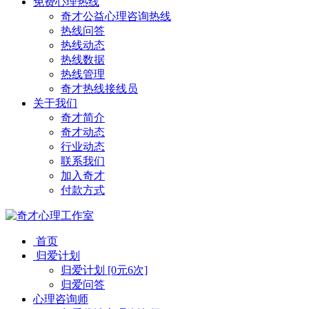
免费心理热线
奇才公益心理咨询热线
热线问答
热线动态
热线数据
热线管理
奇才热线接线员
关于我们
奇才简介
奇才动态
行业动态
联系我们
加入奇才
付款方式
首页
归爱计划
归爱计划 [0元6次]
归爱问答
心理咨询师