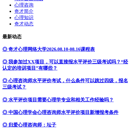
心理咨询
奇才简介
心理知识
奇才动态
最新动态
◎ 奇才心理网络大学2026.08.10-08.16课程表
◎ 我参加过XX项目，可以直接报水平评价三级考试吗？“经
认定的培训项目”有哪些？
◎ 心理咨询师水平评价考试，什么条件可以跳过四级，报名
三级考试？
◎ 水平评价项目需要心理学专业和相关工作经验吗？
◎ 中国心理学会心理咨询师水平评价项目新增报考条件
◎ 归爱心理咨询师：坛子