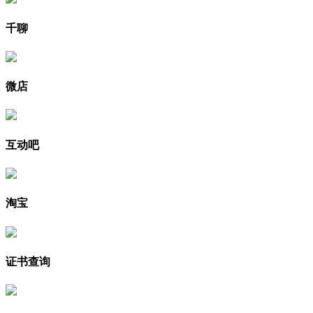
千聊
微店
互动吧
淘宝
证书查询