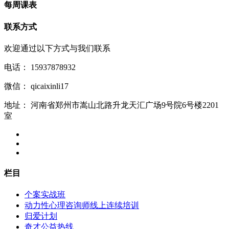
每周课表
联系方式
欢迎通过以下方式与我们联系
电话：
15937878932
微信：
qicaixinli17
地址：
河南省郑州市嵩山北路升龙天汇广场9号院6号楼2201
室
栏目
个案实战班
动力性心理咨询师线上连续培训
归爱计划
奇才公益热线