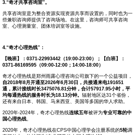
3.“奇才共享咨询室”。
共享咨询室是为整合资源实现资源共享而设置的，同时也为一
些兼职咨询师提供了咨询场地。在这里，咨询师可共享咨询
室、心理测量室、团体培训室等设施。
4.“奇才心理热线”：
【晚班】：0371-22993442（19:00-23:00）；【白班】：
0371-86169595（09:00-12:00；14:00-18:00）
奇才心理热线是郑州雨露心理咨询公司旗下的一个公益项目，
自2018年8月开通至2026年6月30日，共接通来电191651
通，累计接线时长3475076.81分钟，合计57917.95小时，平
均每通热线的服务时长为18.13分钟。
辐射地区达31个省份，
还有来自日本、韩国、马来西亚、美国等多国的华人求助。
2020年-2024年，奇才心理热线
连续五年
被评为
专业可靠的中
国心理热线
。
2020年，奇才心理热线在CPS中国心理学会注册系统的
5轮
调