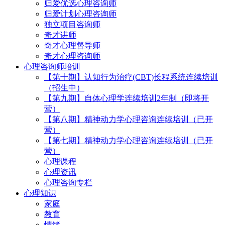
归爱优选心理咨询师
归爱计划心理咨询师
独立项目咨询师
奇才讲师
奇才心理督导师
奇才心理咨询师
心理咨询师培训
【第十期】认知行为治疗(CBT)长程系统连续培训
（招生中）
【第九期】自体心理学连续培训2年制（即将开
营）
【第八期】精神动力学心理咨询连续培训（已开
营）
【第七期】精神动力学心理咨询连续培训（已开
营）
心理课程
心理资讯
心理咨询专栏
心理知识
家庭
教育
情绪