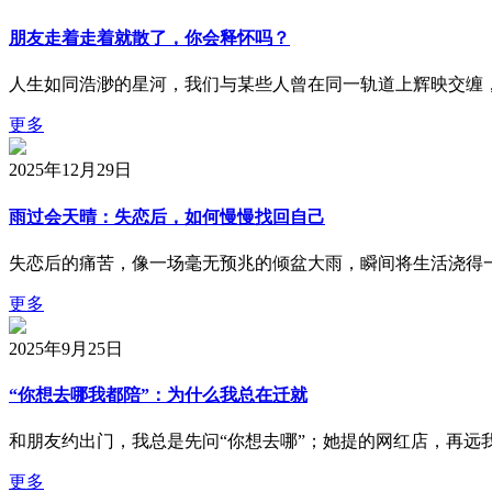
朋友走着走着就散了，你会释怀吗？
人生如同浩渺的星河，我们与某些人曾在同一轨道上辉映交缠
更多
2025年12月29日
雨过会天晴：失恋后，如何慢慢找回自己
失恋后的痛苦，像一场毫无预兆的倾盆大雨，瞬间将生活浇得
更多
2025年9月25日
“你想去哪我都陪”：为什么我总在迁就
和朋友约出门，我总是先问“你想去哪”；她提的网红店，再远
更多