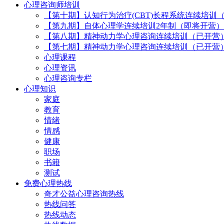
心理咨询师培训
【第十期】认知行为治疗(CBT)长程系统连续培训
【第九期】自体心理学连续培训2年制（即将开营）
【第八期】精神动力学心理咨询连续培训（已开营
【第七期】精神动力学心理咨询连续培训（已开营
心理课程
心理资讯
心理咨询专栏
心理知识
家庭
教育
情绪
情感
健康
职场
书籍
测试
免费心理热线
奇才公益心理咨询热线
热线问答
热线动态