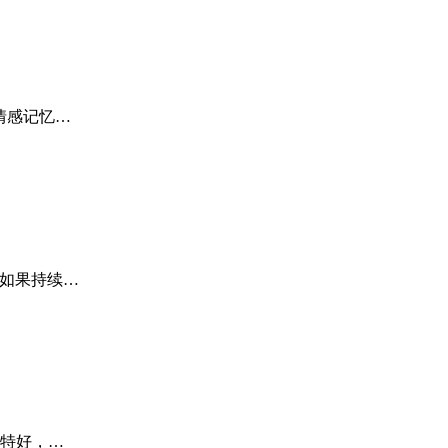
情感记忆…
如果持续…
情特好，…