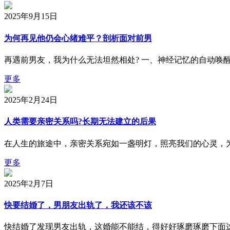
2025年9月15日
为何再见他仍会心绪难平？剖析面对前男
再遇前男友，我为什么无法坦然相处? 一、神经记忆的自动唤
更多
2025年2月24日
人类需要亲密关系吗?长期无法建立的后果
在人生的旅途中，亲密关系宛如一盏明灯，照亮我们的心灵，
更多
2025年2月7日
快要结婚了，男朋友出轨了，我还该不该
快结婚了发现男友出轨，这婚能不能结，得好好琢磨琢磨下面这