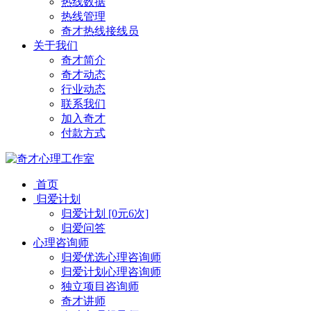
热线数据
热线管理
奇才热线接线员
关于我们
奇才简介
奇才动态
行业动态
联系我们
加入奇才
付款方式
首页
归爱计划
归爱计划 [0元6次]
归爱问答
心理咨询师
归爱优选心理咨询师
归爱计划心理咨询师
独立项目咨询师
奇才讲师