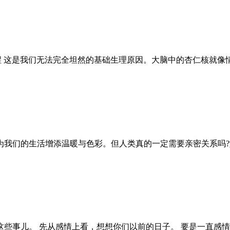
醒 这是我们无法完全坦然的基础生理原因。大脑中的杏仁核就像
为我们的生活增添温暖与色彩。但人类真的一定需要亲密关系吗?
些事儿。 先从感情上看，想想你们以前的日子。 要是一直感