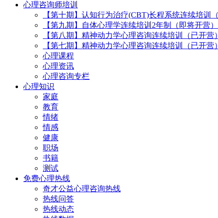
心理咨询师培训
【第十期】认知行为治疗(CBT)长程系统连续培训
【第九期】自体心理学连续培训2年制（即将开营）
【第八期】精神动力学心理咨询连续培训（已开营
【第七期】精神动力学心理咨询连续培训（已开营
心理课程
心理资讯
心理咨询专栏
心理知识
家庭
教育
情绪
情感
健康
职场
书籍
测试
免费心理热线
奇才公益心理咨询热线
热线问答
热线动态