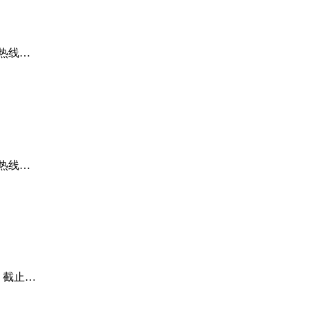
务热线…
务热线…
。截止…