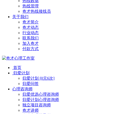
热线数据
热线管理
奇才热线接线员
关于我们
奇才简介
奇才动态
行业动态
联系我们
加入奇才
付款方式
首页
归爱计划
归爱计划 [0元6次]
归爱问答
心理咨询师
归爱优选心理咨询师
归爱计划心理咨询师
独立项目咨询师
奇才讲师