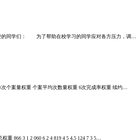
爱的同学们： 为了帮助在校学习的同学应对各方压力，调…
单次个案量权重 个案平均次数量权重 6次完成率权重 续约…
2 060 6 2 4 819 4 5 4.5 124 7 3 5…