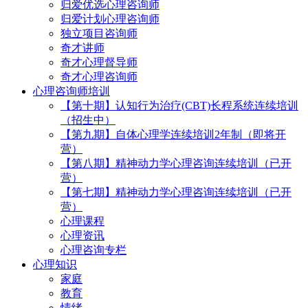
归爱优选心理咨询师
归爱计划心理咨询师
独立项目咨询师
奇才讲师
奇才心理督导师
奇才心理咨询师
心理咨询师培训
【第十期】认知行为治疗(CBT)长程系统连续培训
（招生中）
【第九期】自体心理学连续培训2年制（即将开
营）
【第八期】精神动力学心理咨询连续培训（已开
营）
【第七期】精神动力学心理咨询连续培训（已开
营）
心理课程
心理资讯
心理咨询专栏
心理知识
家庭
教育
情绪