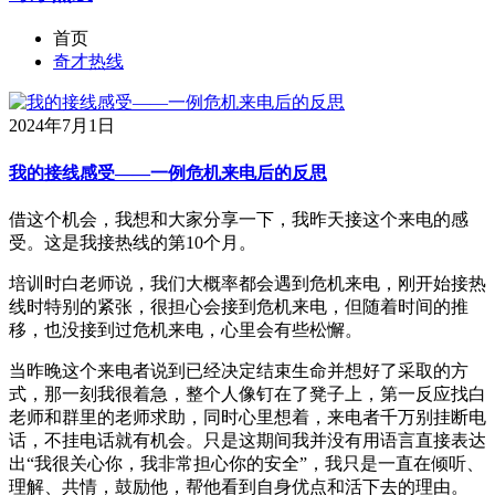
首页
奇才热线
2024年7月1日
我的接线感受——一例危机来电后的反思
借这个机会，我想和大家分享一下，我昨天接这个来电的感
受。这是我接热线的第10个月。
培训时白老师说，我们大概率都会遇到危机来电，刚开始接热
线时特别的紧张，很担心会接到危机来电，但随着时间的推
移，也没接到过危机来电，心里会有些松懈。
当昨晚这个来电者说到已经决定结束生命并想好了采取的方
式，那一刻我很着急，整个人像钉在了凳子上，第一反应找白
老师和群里的老师求助，同时心里想着，来电者千万别挂断电
话，不挂电话就有机会。只是这期间我并没有用语言直接表达
出“我很关心你，我非常担心你的安全”，我只是一直在倾听、
理解、共情，鼓励他，帮他看到自身优点和活下去的理由。