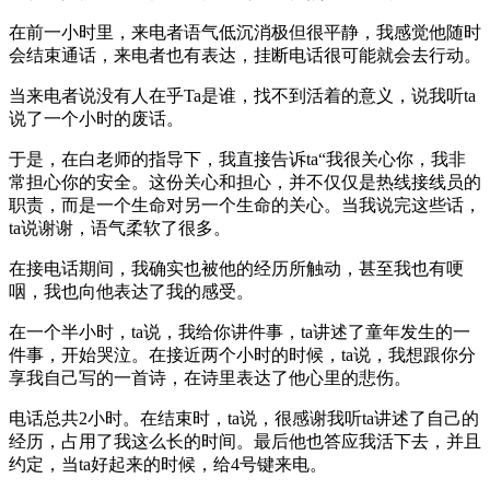
在前一小时里，来电者语气低沉消极但很平静，我感觉他随时
会结束通话，来电者也有表达，挂断电话很可能就会去行动。
当来电者说没有人在乎Ta是谁，找不到活着的意义，说我听ta
说了一个小时的废话。
于是，在白老师的指导下，我直接告诉ta“我很关心你，我非
常担心你的安全。这份关心和担心，并不仅仅是热线接线员的
职责，而是一个生命对另一个生命的关心。当我说完这些话，
ta说谢谢，语气柔软了很多。
在接电话期间，我确实也被他的经历所触动，甚至我也有哽
咽，我也向他表达了我的感受。
在一个半小时，ta说，我给你讲件事，ta讲述了童年发生的一
件事，开始哭泣。在接近两个小时的时候，ta说，我想跟你分
享我自己写的一首诗，在诗里表达了他心里的悲伤。
电话总共2小时。在结束时，ta说，很感谢我听ta讲述了自己的
经历，占用了我这么长的时间。最后他也答应我活下去，并且
约定，当ta好起来的时候，给4号键来电。