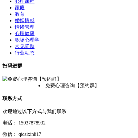
心理课程
家庭
教育
婚姻情感
情绪管理
心理健康
职场心理学
常见问题
行业动态
扫码进群
免费心理咨询【预约群】
联系方式
欢迎通过以下方式与我们联系
电话：
15937878932
微信：
qicaixinli17