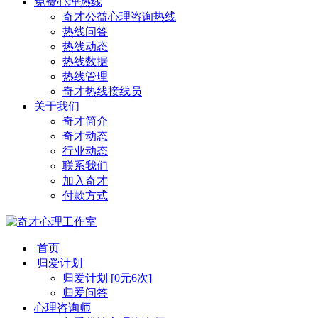
免费心理热线
奇才公益心理咨询热线
热线问答
热线动态
热线数据
热线管理
奇才热线接线员
关于我们
奇才简介
奇才动态
行业动态
联系我们
加入奇才
付款方式
首页
归爱计划
归爱计划 [0元6次]
归爱问答
心理咨询师