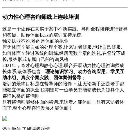
动力性心理咨询师线上连续培训
这是一个让你在真实个案中不断实践、导师全程陪伴进行督导
和答疑、助你体面执业的培训支持系统.
独立执业不难,难的是体面的执业.
何为体面？能自如的处理个案,让来访者舒服,也让自己舒服.
如何体面？经过系统的训练,经历无数个案的洗礼,在督导下成
长,最终形成专属自己的咨询风格.
2021年，奇才心理和静心心理,联合开展动力性心理咨询师成
长体系,该体系包含：
理论知识学习、动力咨询应用、学员互
助小组、真实个案实践、团体案例督导
；
培训的最终目标是在督导师的陪伴下,让无论新手还是老手都
能独立体面的执业,也期望每一位学员都能够成长为独具个人
咨询风格的咨询师.
只有咨询师能够体面的咨询,来访者才能体面；只有来访者体
面了,整个心理咨询发展才能体面！
添加微信,了解课程详情