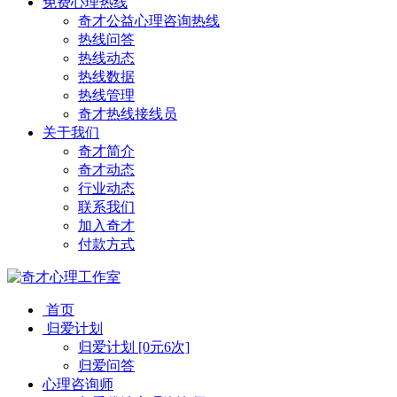
免费心理热线
奇才公益心理咨询热线
热线问答
热线动态
热线数据
热线管理
奇才热线接线员
关于我们
奇才简介
奇才动态
行业动态
联系我们
加入奇才
付款方式
首页
归爱计划
归爱计划 [0元6次]
归爱问答
心理咨询师