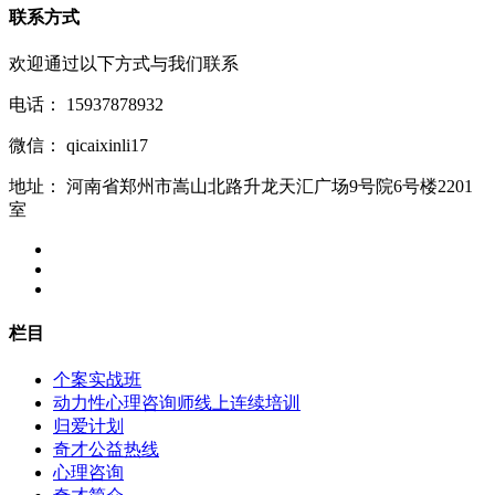
联系方式
欢迎通过以下方式与我们联系
电话：
15937878932
微信：
qicaixinli17
地址：
河南省郑州市嵩山北路升龙天汇广场9号院6号楼2201
室
栏目
个案实战班
动力性心理咨询师线上连续培训
归爱计划
奇才公益热线
心理咨询