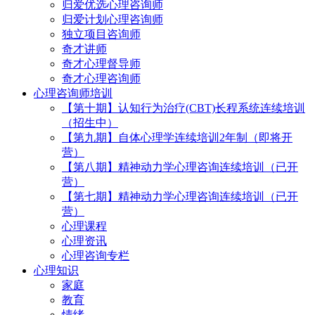
归爱优选心理咨询师
归爱计划心理咨询师
独立项目咨询师
奇才讲师
奇才心理督导师
奇才心理咨询师
心理咨询师培训
【第十期】认知行为治疗(CBT)长程系统连续培训
（招生中）
【第九期】自体心理学连续培训2年制（即将开
营）
【第八期】精神动力学心理咨询连续培训（已开
营）
【第七期】精神动力学心理咨询连续培训（已开
营）
心理课程
心理资讯
心理咨询专栏
心理知识
家庭
教育
情绪