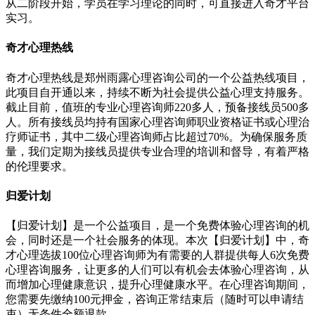
从二阶段开始，学员在学习理论的同时，可直接进入奇才平台
实习。
奇才心理热线
奇才心理热线是郑州雨露心理咨询公司的一个公益热线项目，
此项目自开通以来，持续不断为社会提供公益心理支持服务。
截止目前，值班的专业心理咨询师220多人，预备接线员500多
人。所有接线员均持有国家心理咨询师职业资格证书或心理治
疗师证书，其中二级心理咨询师占比超过70%。为确保服务质
量，我们定期为接线员提供专业合理的培训和督导，有着严格
的伦理要求。
归爱计划
【归爱计划】是一个公益项目，是一个免费体验心理咨询的机
会，同时还是一个社会服务的体现。本次【归爱计划】中，奇
才心理选拔100位心理咨询师为有需要的人群提供每人6次免费
心理咨询服务，让更多的人们可以有机会去体验心理咨询，从
而增加心理健康意识，提升心理健康水平。在心理咨询期间，
您需要先缴纳100元押金，咨询正常结束后（随时可以申请结
束）无条件全额退款。