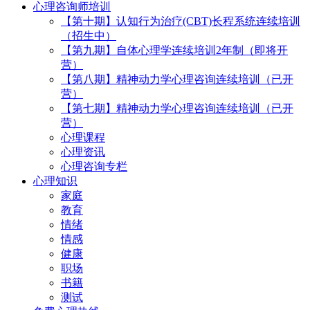
心理咨询师培训
【第十期】认知行为治疗(CBT)长程系统连续培训
（招生中）
【第九期】自体心理学连续培训2年制（即将开
营）
【第八期】精神动力学心理咨询连续培训（已开
营）
【第七期】精神动力学心理咨询连续培训（已开
营）
心理课程
心理资讯
心理咨询专栏
心理知识
家庭
教育
情绪
情感
健康
职场
书籍
测试