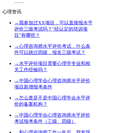
……
心理资讯
→
我参加过XX项目，可以直接报水平
评价三级考试吗？“经认定的培训项
目”有哪些？
→
心理咨询师水平评价考试，什么条
件可以跳过四级，报名三级考试？
→
水平评价项目需要心理学专业和相
关工作经验吗？
→
中国心理学会心理咨询师水平评价
项目新增报考条件
→
怎么查是不是中国心理学会水平评
价的备案机构？
→
中国心理学会心理咨询师水平评价
考试报考条件（三级、四级）
→
和心理咨询师工作一年后，我发现