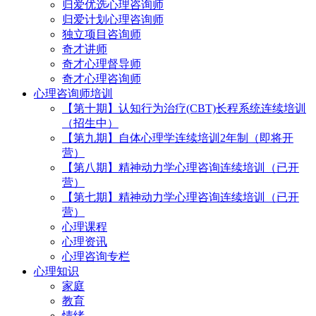
归爱优选心理咨询师
归爱计划心理咨询师
独立项目咨询师
奇才讲师
奇才心理督导师
奇才心理咨询师
心理咨询师培训
【第十期】认知行为治疗(CBT)长程系统连续培训
（招生中）
【第九期】自体心理学连续培训2年制（即将开
营）
【第八期】精神动力学心理咨询连续培训（已开
营）
【第七期】精神动力学心理咨询连续培训（已开
营）
心理课程
心理资讯
心理咨询专栏
心理知识
家庭
教育
情绪