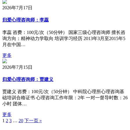
2026年7月17日
归爱心理咨询师：李蕊
李蕊 咨费：100元/次（50分钟） 国家三级心理咨询师 擅长咨
询方向：精神动力学取向 培训学习经历 2013年3月至2015年5
月在中国…
更多
2026年7月15日
归爱心理咨询师：贾建义
贾建义 咨费：100元/次（50分钟） 中科院心理所心理咨询基
础培训合格证书 心理咨询工作年限：2年 一对一督导时数：26
小时 团体…
更多
1
2
3
…
20
下一页 »