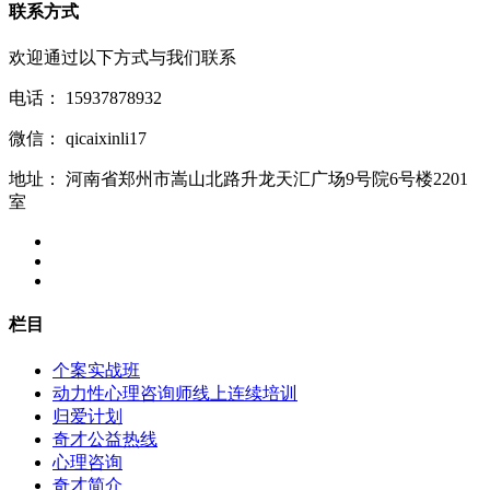
联系方式
欢迎通过以下方式与我们联系
电话：
15937878932
微信：
qicaixinli17
地址：
河南省郑州市嵩山北路升龙天汇广场9号院6号楼2201
室
栏目
个案实战班
动力性心理咨询师线上连续培训
归爱计划
奇才公益热线
心理咨询
奇才简介