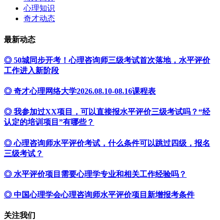
心理知识
奇才动态
最新动态
◎ 50城同步开考！心理咨询师三级考试首次落地，水平评价
工作进入新阶段
◎ 奇才心理网络大学2026.08.10-08.16课程表
◎ 我参加过XX项目，可以直接报水平评价三级考试吗？“经
认定的培训项目”有哪些？
◎ 心理咨询师水平评价考试，什么条件可以跳过四级，报名
三级考试？
◎ 水平评价项目需要心理学专业和相关工作经验吗？
◎ 中国心理学会心理咨询师水平评价项目新增报考条件
关注我们