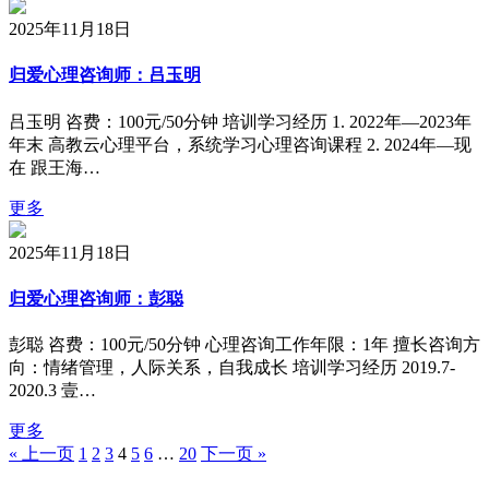
2025年11月18日
归爱心理咨询师：吕玉明
吕玉明 咨费：100元/50分钟 培训学习经历 1. 2022年—2023年
年末 高教云心理平台，系统学习心理咨询课程 2. 2024年—现
在 跟王海…
更多
2025年11月18日
归爱心理咨询师：彭聪
彭聪 咨费：100元/50分钟 心理咨询工作年限：1年 擅长咨询方
向：情绪管理，人际关系，自我成长 培训学习经历 2019.7-
2020.3 壹…
更多
« 上一页
1
2
3
4
5
6
…
20
下一页 »