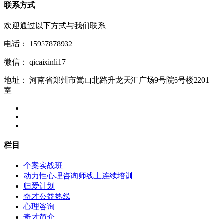
联系方式
欢迎通过以下方式与我们联系
电话：
15937878932
微信：
qicaixinli17
地址：
河南省郑州市嵩山北路升龙天汇广场9号院6号楼2201
室
栏目
个案实战班
动力性心理咨询师线上连续培训
归爱计划
奇才公益热线
心理咨询
奇才简介