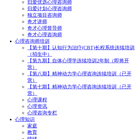
归爱优选心理咨询师
归爱计划心理咨询师
独立项目咨询师
奇才讲师
奇才心理督导师
奇才心理咨询师
心理咨询师培训
【第十期】认知行为治疗(CBT)长程系统连续培训
（招生中）
【第九期】自体心理学连续培训2年制（即将开
营）
【第八期】精神动力学心理咨询连续培训（已开
营）
【第七期】精神动力学心理咨询连续培训（已开
营）
心理课程
心理资讯
心理咨询专栏
心理知识
家庭
教育
情绪