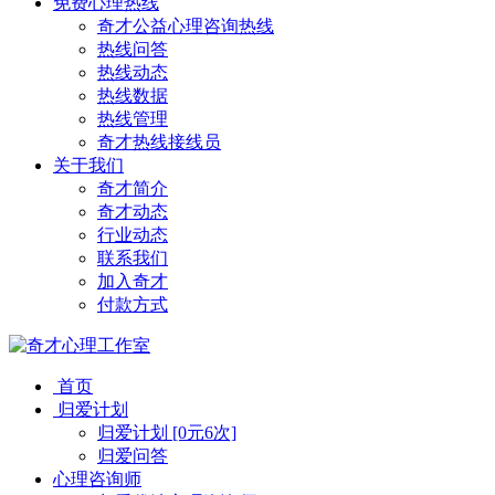
免费心理热线
奇才公益心理咨询热线
热线问答
热线动态
热线数据
热线管理
奇才热线接线员
关于我们
奇才简介
奇才动态
行业动态
联系我们
加入奇才
付款方式
首页
归爱计划
归爱计划 [0元6次]
归爱问答
心理咨询师