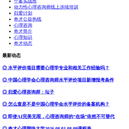
个案实战班
动力性心理咨询师线上连续培训
归爱计划
奇才公益热线
心理咨询
奇才简介
心理知识
奇才动态
最新动态
◎ 水平评价项目需要心理学专业和相关工作经验吗？
◎ 中国心理学会心理咨询师水平评价项目新增报考条件
◎ 归爱心理咨询师：坛子
◎ 怎么查是不是中国心理学会水平评价的备案机构？
◎ 即使AI完美无瑕，心理咨询师的“在场”依然不可替代
◎ 奇才心理网络大学2026.08.03-08.09课程表