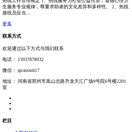
热线工作管理规定 1、热线服务为社会公益性质，遵循心理卫
生服务专业规律，尊重求助者的文化差异和多样性。 2、热线
接线员应当…
更多
联系方式
欢迎通过以下方式与我们联系
电话：
15937878932
微信：
qicaixinli17
地址：
河南省郑州市嵩山北路升龙天汇广场9号院6号楼2201
室
栏目