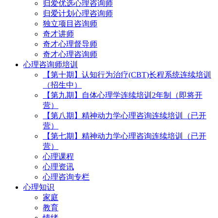
归爱优选心理咨询师
归爱计划心理咨询师
独立项目咨询师
奇才讲师
奇才心理督导师
奇才心理咨询师
心理咨询师培训
【第十期】认知行为治疗(CBT)长程系统连续培训
（招生中）
【第九期】自体心理学连续培训2年制（即将开
营）
【第八期】精神动力学心理咨询连续培训（已开
营）
【第七期】精神动力学心理咨询连续培训（已开
营）
心理课程
心理资讯
心理咨询专栏
心理知识
家庭
教育
情绪