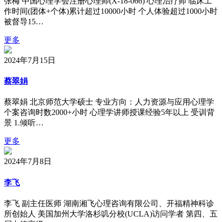
张梅 中国心理学会注册心理师(X-18-066) 心理治疗师 临床工
作时间(团体+个体)累计超过10000小时 个人体验超过1000小时
被督导15…
更多
2024年7月15日
蔡翠娟
蔡翠娟 北京师范大学硕士 专业方向：人力资源与应用心理学
个案咨询时数2000+小时 心理学讲师授课经验5年以上 受训背
景 1.倾听…
更多
2024年7月8日
李飞
李飞 副主任医师 湖南湘飞心理咨询有限公司、开福精神科诊
所创始人 美国加州大学洛杉叽分校(UCLA)访问学者 第四、五