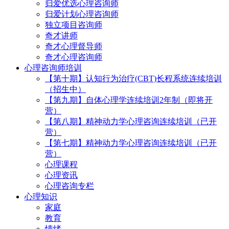
归爱优选心理咨询师
归爱计划心理咨询师
独立项目咨询师
奇才讲师
奇才心理督导师
奇才心理咨询师
心理咨询师培训
【第十期】认知行为治疗(CBT)长程系统连续培训
（招生中）
【第九期】自体心理学连续培训2年制（即将开
营）
【第八期】精神动力学心理咨询连续培训（已开
营）
【第七期】精神动力学心理咨询连续培训（已开
营）
心理课程
心理资讯
心理咨询专栏
心理知识
家庭
教育
情绪