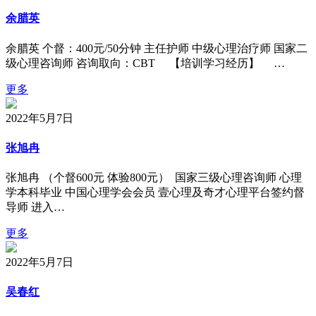
余腊英
余腊英 个督：400元/50分钟 主任护师 中级心理治疗师 国家二
级心理咨询师 咨询取向：CBT 【培训学习经历】 …
更多
2022年5月7日
张旭冉
张旭冉 （个督600元 体验800元） 国家三级心理咨询师 心理
学本科毕业 中国心理学会会员 壹心理及奇才心理平台签约督
导师 进入…
更多
2022年5月7日
吴春红