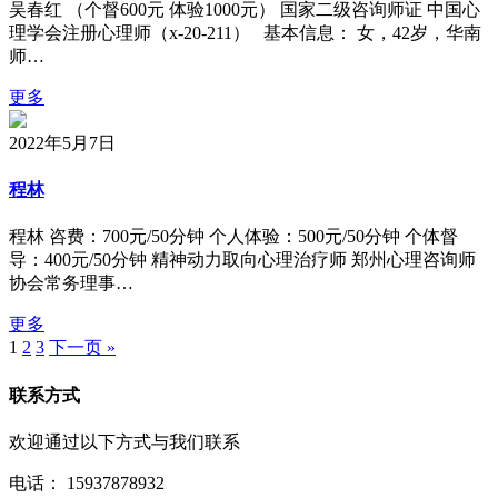
吴春红 （个督600元 体验1000元） 国家二级咨询师证 中国心
理学会注册心理师（x-20-211） 基本信息： 女，42岁，华南
师…
更多
2022年5月7日
程林
程林 咨费：700元/50分钟 个人体验：500元/50分钟 个体督
导：400元/50分钟 精神动力取向心理治疗师 郑州心理咨询师
协会常务理事…
更多
1
2
3
下一页 »
联系方式
欢迎通过以下方式与我们联系
电话：
15937878932