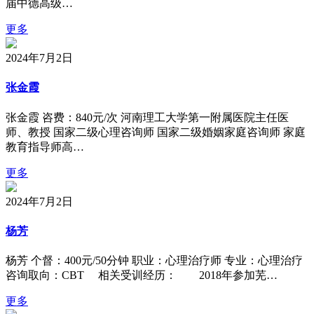
届中德高级…
更多
2024年7月2日
张金霞
张金霞 咨费：840元/次 河南理工大学第一附属医院主任医
师、教授 国家二级心理咨询师 国家二级婚姻家庭咨询师 家庭
教育指导师高…
更多
2024年7月2日
杨芳
杨芳 个督：400元/50分钟 职业：心理治疗师 专业：心理治疗
咨询取向：CBT 相关受训经历： 2018年参加芜…
更多