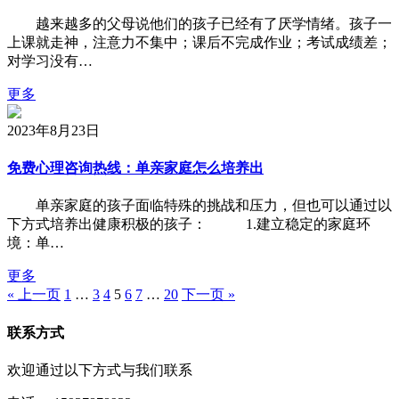
越来越多的父母说他们的孩子已经有了厌学情绪。孩子一
上课就走神，注意力不集中；课后不完成作业；考试成绩差；
对学习没有…
更多
2023年8月23日
免费心理咨询热线：单亲家庭怎么培养出
单亲家庭的孩子面临特殊的挑战和压力，但也可以通过以
下方式培养出健康积极的孩子： 1.建立稳定的家庭环
境：单…
更多
« 上一页
1
…
3
4
5
6
7
…
20
下一页 »
联系方式
欢迎通过以下方式与我们联系