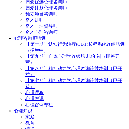
归爱优选心理咨询师
归爱计划心理咨询师
独立项目咨询师
奇才讲师
奇才心理督导师
奇才心理咨询师
心理咨询师培训
【第十期】认知行为治疗(CBT)长程系统连续培训
（招生中）
【第九期】自体心理学连续培训2年制（即将开
营）
【第八期】精神动力学心理咨询连续培训（已开
营）
【第七期】精神动力学心理咨询连续培训（已开
营）
心理课程
心理资讯
心理咨询专栏
心理知识
家庭
教育
情绪