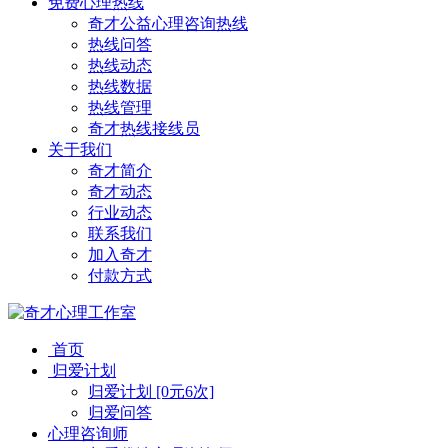
免费心理热线
奇才公益心理咨询热线
热线问答
热线动态
热线数据
热线管理
奇才热线接线员
关于我们
奇才简介
奇才动态
行业动态
联系我们
加入奇才
付款方式
首页
归爱计划
归爱计划 [0元6次]
归爱问答
心理咨询师