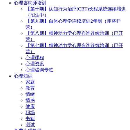
心理咨询师培训
【第十期】认知行为治疗(CBT)长程系统连续培训
（招生中）
【第九期】自体心理学连续培训2年制（即将开
营）
【第八期】精神动力学心理咨询连续培训（已开
营）
【第七期】精神动力学心理咨询连续培训（已开
营）
心理课程
心理资讯
心理咨询专栏
心理知识
家庭
教育
情绪
情感
健康
职场
书籍
测试