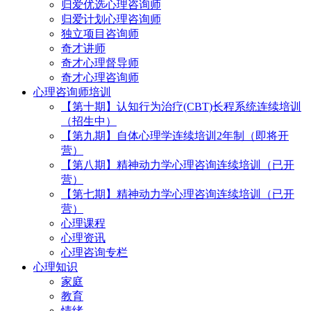
归爱优选心理咨询师
归爱计划心理咨询师
独立项目咨询师
奇才讲师
奇才心理督导师
奇才心理咨询师
心理咨询师培训
【第十期】认知行为治疗(CBT)长程系统连续培训
（招生中）
【第九期】自体心理学连续培训2年制（即将开
营）
【第八期】精神动力学心理咨询连续培训（已开
营）
【第七期】精神动力学心理咨询连续培训（已开
营）
心理课程
心理资讯
心理咨询专栏
心理知识
家庭
教育
情绪