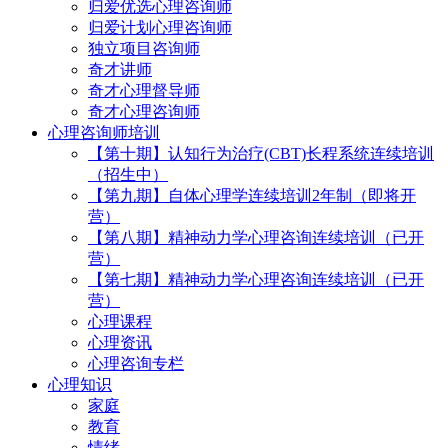
归爱优选心理咨询师
归爱计划心理咨询师
独立项目咨询师
奇才讲师
奇才心理督导师
奇才心理咨询师
心理咨询师培训
【第十期】认知行为治疗(CBT)长程系统连续培训
（招生中）
【第九期】自体心理学连续培训2年制（即将开
营）
【第八期】精神动力学心理咨询连续培训（已开
营）
【第七期】精神动力学心理咨询连续培训（已开
营）
心理课程
心理资讯
心理咨询专栏
心理知识
家庭
教育
情绪