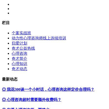
栏目
个案实战班
动力性心理咨询师线上连续培训
归爱计划
奇才公益热线
心理咨询
奇才简介
心理知识
奇才动态
最新动态
◎ 我花300谈一个小时话，心理咨询这样定价合理吗？
◎ 心理咨询超时需要额外收费吗？