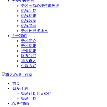
免费心理热线
奇才公益心理咨询热线
热线问答
热线动态
热线数据
热线管理
奇才热线接线员
关于我们
奇才简介
奇才动态
行业动态
联系我们
加入奇才
付款方式
首页
归爱计划
归爱计划 [0元6次]
归爱问答
心理咨询师