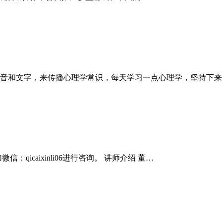
声音和文字，来传播心理学常识，每天学习一点心理学，坚持下
caixinli06进行咨询。 讲师介绍 董…