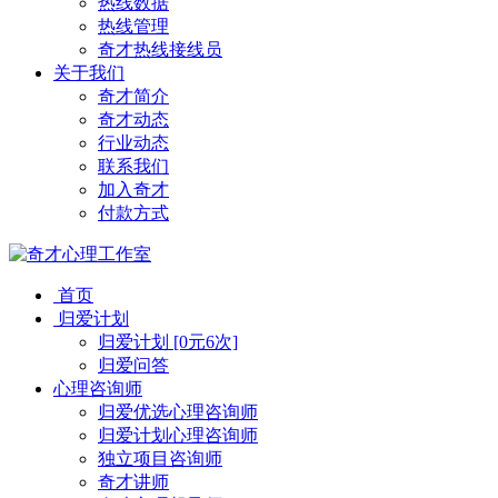
热线数据
热线管理
奇才热线接线员
关于我们
奇才简介
奇才动态
行业动态
联系我们
加入奇才
付款方式
首页
归爱计划
归爱计划 [0元6次]
归爱问答
心理咨询师
归爱优选心理咨询师
归爱计划心理咨询师
独立项目咨询师
奇才讲师