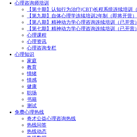
心理咨询师培训
【第十期】认知行为治疗(CBT)长程系统连续培训
【第九期】自体心理学连续培训2年制（即将开营）
【第八期】精神动力学心理咨询连续培训（已开营
【第七期】精神动力学心理咨询连续培训（已开营
心理课程
心理资讯
心理咨询专栏
心理知识
家庭
教育
情绪
情感
健康
职场
书籍
测试
免费心理热线
奇才公益心理咨询热线
热线问答
热线动态