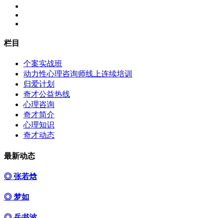
栏目
个案实战班
动力性心理咨询师线上连续培训
归爱计划
奇才公益热线
心理咨询
奇才简介
心理知识
奇才动态
最新动态
◎ 张若焓
◎ 梦如
◎ 岳书波