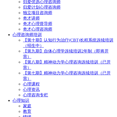
归爱优选心理咨询师
归爱计划心理咨询师
独立项目咨询师
奇才讲师
奇才心理督导师
奇才心理咨询师
心理咨询师培训
【第十期】认知行为治疗(CBT)长程系统连续培训
（招生中）
【第九期】自体心理学连续培训2年制（即将开
营）
【第八期】精神动力学心理咨询连续培训（已开
营）
【第七期】精神动力学心理咨询连续培训（已开
营）
心理课程
心理资讯
心理咨询专栏
心理知识
家庭
教育
情绪