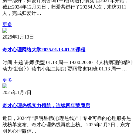
第一部分：归爱计划咨询 (一)咨询进行情况 自2021年开始，
截止2024年12月31日，归爱共进行了29254人次，来访3111
人，完成归爱计…
更多
2025年1月13日
奇才心理网络大学2025.01.13-01.19课程
时间 主题 讲师 类型 01.13 周一 19:00-20:30 《人格病理的精神
动力性治疗》读书小组二期(2) 贾丽霞 封闭班 01.13 周一 …
更多
2025年1月7日
奇才心理热线实力领航，连续四年荣膺启
近日，2024年“启明星榜(心理热线)”丨专业可靠的心理服务热
线榜单发布。奇才心理热线再度上榜。 2025年1月2日，东方
明见心理微信…