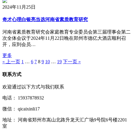
2024年11月25日
奇才心理白银亮当选河南省素质教育研究
河南省素质教育研究会家庭教育专业委员会第三届理事会第二
次全体会议于2024年11月22日晚在郑州市德亿大酒店顺利召
开，应到会员…
更多
« 上一页
1
…
6
7
8
9
10
…
19
下一页 »
联系方式
欢迎通过以下方式与我们联系
电话：
15937878932
微信：
qicaixinli17
地址：
河南省郑州市嵩山北路升龙天汇广场9号院6号楼2201
室