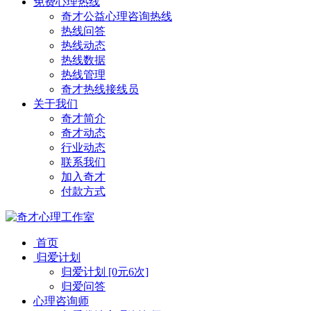
免费心理热线
奇才公益心理咨询热线
热线问答
热线动态
热线数据
热线管理
奇才热线接线员
关于我们
奇才简介
奇才动态
行业动态
联系我们
加入奇才
付款方式
首页
归爱计划
归爱计划 [0元6次]
归爱问答
心理咨询师