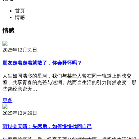
首页
情感
情感
2025年12月31日
朋友走着走着就散了，你会释怀吗？
人生如同浩渺的星河，我们与某些人曾在同一轨道上辉映交
缠，共享青春的光芒与迷惘。然而当生活的引力悄然改变，那
些曾经亲密无…
更多
2025年12月29日
雨过会天晴：失恋后，如何慢慢找回自己