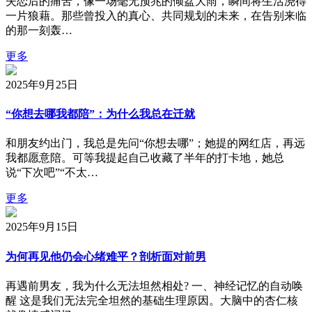
失恋后的痛苦，像一场毫无预兆的倾盆大雨，瞬间将生活浇得
一片狼藉。那些曾投入的真心、共同规划的未来，在告别来临
的那一刻轰…
更多
2025年9月25日
“你想去哪我都陪”：为什么我总在迁就
和朋友约出门，我总是先问“你想去哪”；她提的网红店，再远
我都愿意陪。可等我提起自己收藏了半年的打卡地，她总
说“下次吧”“不太…
更多
2025年9月15日
为何再见他仍会心绪难平？剖析面对前男
再遇前男友，我为什么无法坦然相处? 一、神经记忆的自动唤
醒 这是我们无法完全坦然的基础生理原因。大脑中的杏仁核