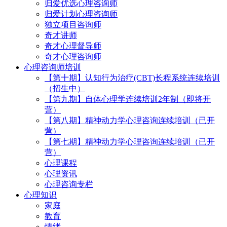
归爱优选心理咨询师
归爱计划心理咨询师
独立项目咨询师
奇才讲师
奇才心理督导师
奇才心理咨询师
心理咨询师培训
【第十期】认知行为治疗(CBT)长程系统连续培训
（招生中）
【第九期】自体心理学连续培训2年制（即将开
营）
【第八期】精神动力学心理咨询连续培训（已开
营）
【第七期】精神动力学心理咨询连续培训（已开
营）
心理课程
心理资讯
心理咨询专栏
心理知识
家庭
教育
情绪