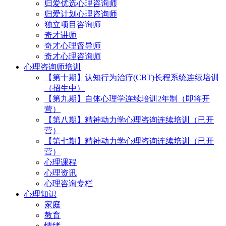
归爱优选心理咨询师
归爱计划心理咨询师
独立项目咨询师
奇才讲师
奇才心理督导师
奇才心理咨询师
心理咨询师培训
【第十期】认知行为治疗(CBT)长程系统连续培训
（招生中）
【第九期】自体心理学连续培训2年制（即将开
营）
【第八期】精神动力学心理咨询连续培训（已开
营）
【第七期】精神动力学心理咨询连续培训（已开
营）
心理课程
心理资讯
心理咨询专栏
心理知识
家庭
教育
情绪