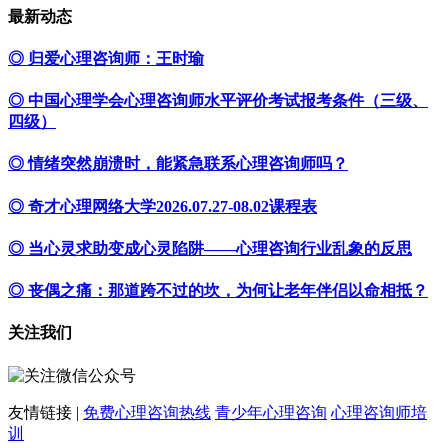
最新动态
◎ 归爱心理咨询师：王时瑜
◎ 中国心理学会心理咨询师水平评价考试报考条件（三级、
四级）
◎ 情绪突然崩溃时，能紧急联系心理咨询师吗？
◎ 奇才心理网络大学2026.07.27-08.02课程表
◎ 当心灵求助变成心灵陷阱——心理咨询行业乱象的反思
◎ 丧偶之痛：那道跨不过的坎，为何让老年伴侣以命相抵？
关注我们
友情链接 |
免费心理咨询热线
青少年心理咨询
心理咨询师培
训