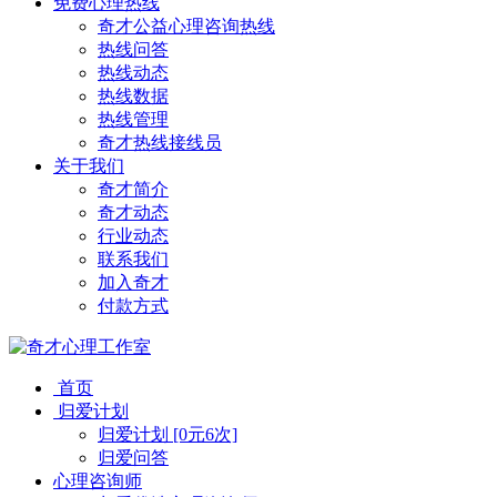
免费心理热线
奇才公益心理咨询热线
热线问答
热线动态
热线数据
热线管理
奇才热线接线员
关于我们
奇才简介
奇才动态
行业动态
联系我们
加入奇才
付款方式
首页
归爱计划
归爱计划 [0元6次]
归爱问答
心理咨询师