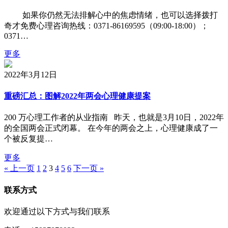
如果你仍然无法排解心中的焦虑情绪，也可以选择拨打
奇才免费心理咨询热线：0371-86169595（09:00-18:00）；
0371…
更多
2022年3月12日
重磅汇总：图解2022年两会心理健康提案
200 万心理工作者的从业指南 昨天，也就是3月10日，2022年
的全国两会正式闭幕。 在今年的两会之上，心理健康成了一
个被反复提…
更多
« 上一页
1
2
3
4
5
6
下一页 »
联系方式
欢迎通过以下方式与我们联系