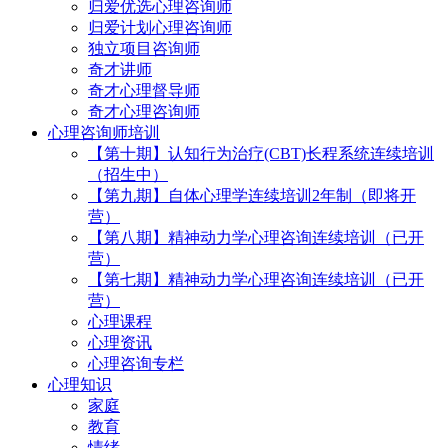
归爱优选心理咨询师
归爱计划心理咨询师
独立项目咨询师
奇才讲师
奇才心理督导师
奇才心理咨询师
心理咨询师培训
【第十期】认知行为治疗(CBT)长程系统连续培训
（招生中）
【第九期】自体心理学连续培训2年制（即将开
营）
【第八期】精神动力学心理咨询连续培训（已开
营）
【第七期】精神动力学心理咨询连续培训（已开
营）
心理课程
心理资讯
心理咨询专栏
心理知识
家庭
教育
情绪