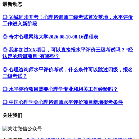
最新动态
◎ 50城同步开考！心理咨询师三级考试首次落地，水平评价
工作进入新阶段
◎ 奇才心理网络大学2026.08.10-08.16课程表
◎ 我参加过XX项目，可以直接报水平评价三级考试吗？“经
认定的培训项目”有哪些？
◎ 心理咨询师水平评价考试，什么条件可以跳过四级，报名
三级考试？
◎ 水平评价项目需要心理学专业和相关工作经验吗？
◎ 中国心理学会心理咨询师水平评价项目新增报考条件
关注我们