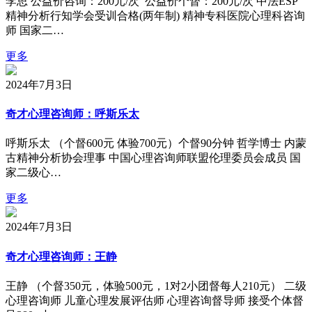
李思 公益价咨询：200元/次 公益价个督：200元/次 中法ESP
精神分析行知学会受训合格(两年制) 精神专科医院心理科咨询
师 国家二…
更多
2024年7月3日
奇才心理咨询师：呼斯乐太
呼斯乐太 （个督600元 体验700元）个督90分钟 哲学博士 内蒙
古精神分析协会理事 中国心理咨询师联盟伦理委员会成员 国
家二级心…
更多
2024年7月3日
奇才心理咨询师：王静
王静 （个督350元，体验500元，1对2小团督每人210元） 二级
心理咨询师 儿童心理发展评估师 心理咨询督导师 接受个体督