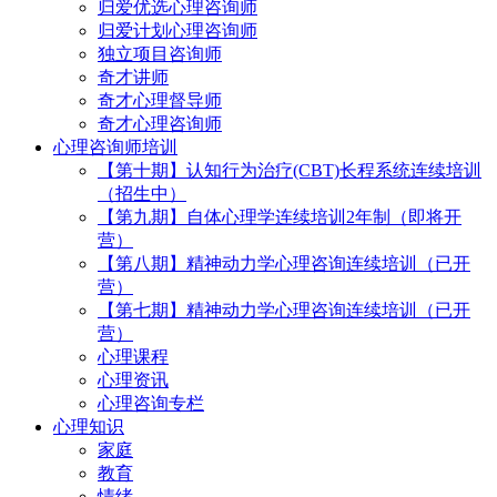
归爱优选心理咨询师
归爱计划心理咨询师
独立项目咨询师
奇才讲师
奇才心理督导师
奇才心理咨询师
心理咨询师培训
【第十期】认知行为治疗(CBT)长程系统连续培训
（招生中）
【第九期】自体心理学连续培训2年制（即将开
营）
【第八期】精神动力学心理咨询连续培训（已开
营）
【第七期】精神动力学心理咨询连续培训（已开
营）
心理课程
心理资讯
心理咨询专栏
心理知识
家庭
教育
情绪