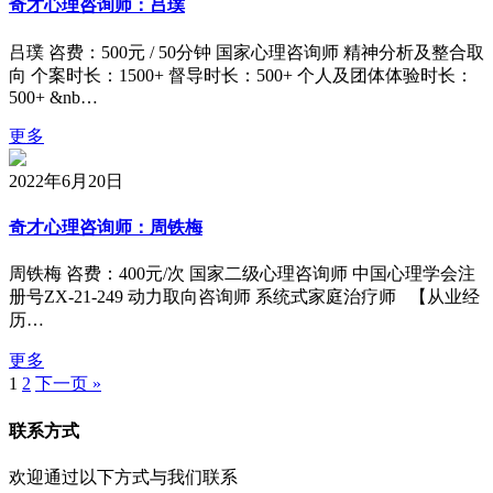
奇才心理咨询师：吕璞
吕璞 咨费：500元 / 50分钟 国家心理咨询师 精神分析及整合取
向 个案时长：1500+ 督导时长：500+ 个人及团体体验时长：
500+ &nb…
更多
2022年6月20日
奇才心理咨询师：周铁梅
周铁梅 咨费：400元/次 国家二级心理咨询师 中国心理学会注
册号ZX-21-249 动力取向咨询师 系统式家庭治疗师 【从业经
历…
更多
1
2
下一页 »
联系方式
欢迎通过以下方式与我们联系