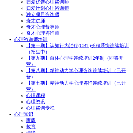
归爱优选心理咨询师
归爱计划心理咨询师
独立项目咨询师
奇才讲师
奇才心理督导师
奇才心理咨询师
心理咨询师培训
【第十期】认知行为治疗(CBT)长程系统连续培训
（招生中）
【第九期】自体心理学连续培训2年制（即将开
营）
【第八期】精神动力学心理咨询连续培训（已开
营）
【第七期】精神动力学心理咨询连续培训（已开
营）
心理课程
心理资讯
心理咨询专栏
心理知识
家庭
教育
情绪