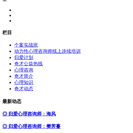
栏目
个案实战班
动力性心理咨询师线上连续培训
归爱计划
奇才公益热线
心理咨询
奇才简介
心理知识
奇才动态
最新动态
◎ 归爱心理咨询师：海风
◎ 归爱心理咨询师：樊荠蔓