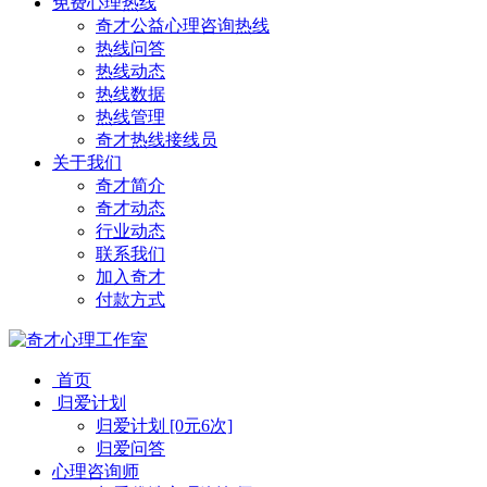
免费心理热线
奇才公益心理咨询热线
热线问答
热线动态
热线数据
热线管理
奇才热线接线员
关于我们
奇才简介
奇才动态
行业动态
联系我们
加入奇才
付款方式
首页
归爱计划
归爱计划 [0元6次]
归爱问答
心理咨询师