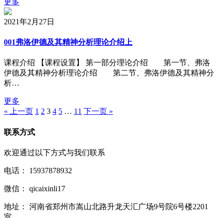
更多
2021年2月27日
001弗洛伊德及其精神分析理论介绍上
课程介绍 【课程设置】 第一部分理论介绍 第一节、弗洛
伊德及其精神分析理论介绍 第二节、弗洛伊德及其精神分
析…
更多
« 上一页
1
2
3
4
5
…
11
下一页 »
联系方式
欢迎通过以下方式与我们联系
电话：
15937878932
微信：
qicaixinli17
地址：
河南省郑州市嵩山北路升龙天汇广场9号院6号楼2201
室