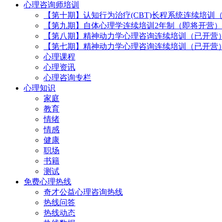
心理咨询师培训
【第十期】认知行为治疗(CBT)长程系统连续培训
【第九期】自体心理学连续培训2年制（即将开营）
【第八期】精神动力学心理咨询连续培训（已开营
【第七期】精神动力学心理咨询连续培训（已开营
心理课程
心理资讯
心理咨询专栏
心理知识
家庭
教育
情绪
情感
健康
职场
书籍
测试
免费心理热线
奇才公益心理咨询热线
热线问答
热线动态