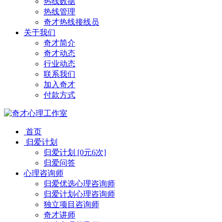
热线数据
热线管理
奇才热线接线员
关于我们
奇才简介
奇才动态
行业动态
联系我们
加入奇才
付款方式
首页
归爱计划
归爱计划 [0元6次]
归爱问答
心理咨询师
归爱优选心理咨询师
归爱计划心理咨询师
独立项目咨询师
奇才讲师