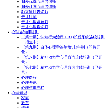
归爱优选心理咨询师
归爱计划心理咨询师
独立项目咨询师
奇才讲师
奇才心理督导师
奇才心理咨询师
心理咨询师培训
【第十期】认知行为治疗(CBT)长程系统连续培训
（招生中）
【第九期】自体心理学连续培训2年制（即将开
营）
【第八期】精神动力学心理咨询连续培训（已开
营）
【第七期】精神动力学心理咨询连续培训（已开
营）
心理课程
心理资讯
心理咨询专栏
心理知识
家庭
教育
情绪