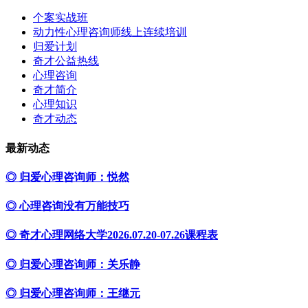
个案实战班
动力性心理咨询师线上连续培训
归爱计划
奇才公益热线
心理咨询
奇才简介
心理知识
奇才动态
最新动态
◎ 归爱心理咨询师：悦然
◎ 心理咨询没有万能技巧
◎ 奇才心理网络大学2026.07.20-07.26课程表
◎ 归爱心理咨询师：关乐静
◎ 归爱心理咨询师：王继元