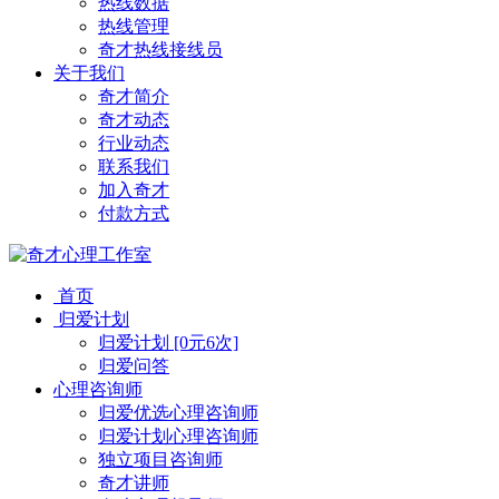
热线数据
热线管理
奇才热线接线员
关于我们
奇才简介
奇才动态
行业动态
联系我们
加入奇才
付款方式
首页
归爱计划
归爱计划 [0元6次]
归爱问答
心理咨询师
归爱优选心理咨询师
归爱计划心理咨询师
独立项目咨询师
奇才讲师