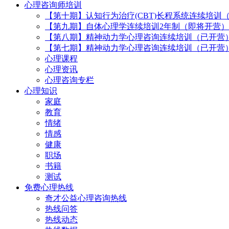
心理咨询师培训
【第十期】认知行为治疗(CBT)长程系统连续培训
【第九期】自体心理学连续培训2年制（即将开营）
【第八期】精神动力学心理咨询连续培训（已开营
【第七期】精神动力学心理咨询连续培训（已开营
心理课程
心理资讯
心理咨询专栏
心理知识
家庭
教育
情绪
情感
健康
职场
书籍
测试
免费心理热线
奇才公益心理咨询热线
热线问答
热线动态