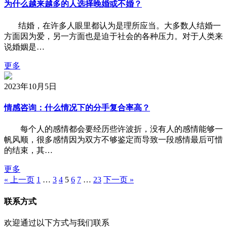
为什么越来越多的人选择晚婚或不婚？
结婚，在许多人眼里都认为是理所应当。大多数人结婚一
方面因为爱，另一方面也是迫于社会的各种压力。对于人类来
说婚姻是…
更多
2023年10月5日
情感咨询：什么情况下的分手复合率高？
每个人的感情都会要经历些许波折，没有人的感情能够一
帆风顺，很多感情因为双方不够鉴定而导致一段感情最后可惜
的结束，其…
更多
« 上一页
1
…
3
4
5
6
7
…
23
下一页 »
联系方式
欢迎通过以下方式与我们联系