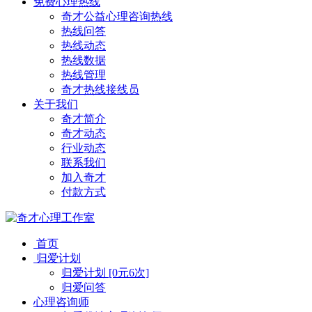
免费心理热线
奇才公益心理咨询热线
热线问答
热线动态
热线数据
热线管理
奇才热线接线员
关于我们
奇才简介
奇才动态
行业动态
联系我们
加入奇才
付款方式
首页
归爱计划
归爱计划 [0元6次]
归爱问答
心理咨询师