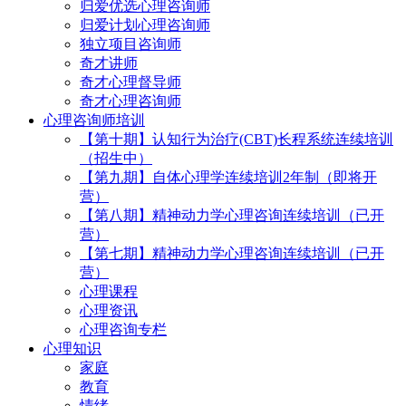
归爱优选心理咨询师
归爱计划心理咨询师
独立项目咨询师
奇才讲师
奇才心理督导师
奇才心理咨询师
心理咨询师培训
【第十期】认知行为治疗(CBT)长程系统连续培训
（招生中）
【第九期】自体心理学连续培训2年制（即将开
营）
【第八期】精神动力学心理咨询连续培训（已开
营）
【第七期】精神动力学心理咨询连续培训（已开
营）
心理课程
心理资讯
心理咨询专栏
心理知识
家庭
教育
情绪