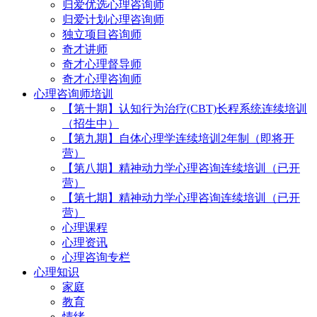
归爱优选心理咨询师
归爱计划心理咨询师
独立项目咨询师
奇才讲师
奇才心理督导师
奇才心理咨询师
心理咨询师培训
【第十期】认知行为治疗(CBT)长程系统连续培训
（招生中）
【第九期】自体心理学连续培训2年制（即将开
营）
【第八期】精神动力学心理咨询连续培训（已开
营）
【第七期】精神动力学心理咨询连续培训（已开
营）
心理课程
心理资讯
心理咨询专栏
心理知识
家庭
教育
情绪