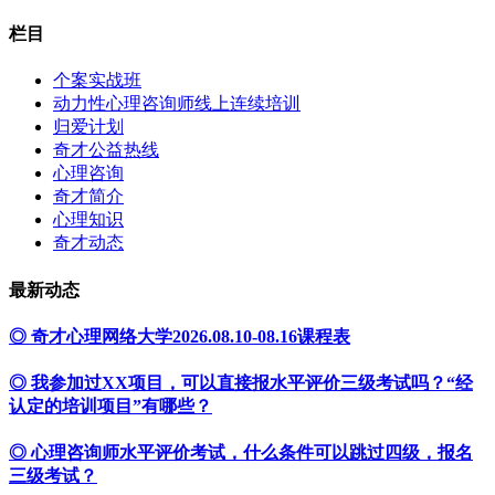
栏目
个案实战班
动力性心理咨询师线上连续培训
归爱计划
奇才公益热线
心理咨询
奇才简介
心理知识
奇才动态
最新动态
◎ 奇才心理网络大学2026.08.10-08.16课程表
◎ 我参加过XX项目，可以直接报水平评价三级考试吗？“经
认定的培训项目”有哪些？
◎ 心理咨询师水平评价考试，什么条件可以跳过四级，报名
三级考试？