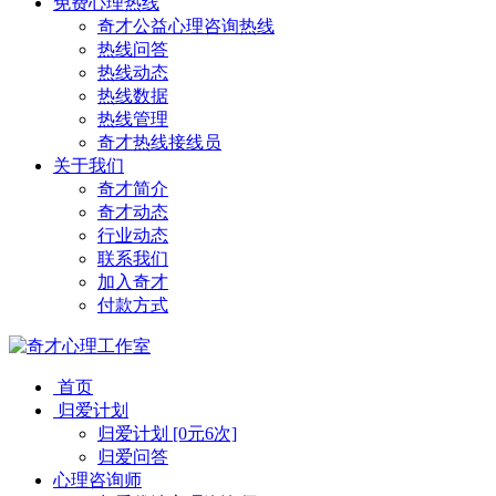
免费心理热线
奇才公益心理咨询热线
热线问答
热线动态
热线数据
热线管理
奇才热线接线员
关于我们
奇才简介
奇才动态
行业动态
联系我们
加入奇才
付款方式
首页
归爱计划
归爱计划 [0元6次]
归爱问答
心理咨询师