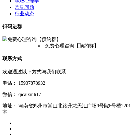
职场心理学
常见问题
行业动态
扫码进群
免费心理咨询【预约群】
联系方式
欢迎通过以下方式与我们联系
电话：
15937878932
微信：
qicaixinli17
地址：
河南省郑州市嵩山北路升龙天汇广场9号院6号楼2201
室