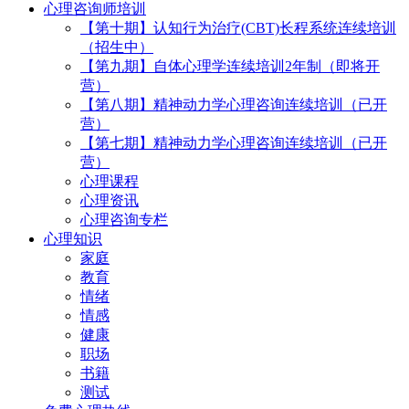
心理咨询师培训
【第十期】认知行为治疗(CBT)长程系统连续培训
（招生中）
【第九期】自体心理学连续培训2年制（即将开
营）
【第八期】精神动力学心理咨询连续培训（已开
营）
【第七期】精神动力学心理咨询连续培训（已开
营）
心理课程
心理资讯
心理咨询专栏
心理知识
家庭
教育
情绪
情感
健康
职场
书籍
测试