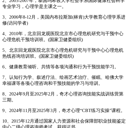
2、2005-2007年，泰国玛希敦大学社会学系国际健康社会科学
专业学习，心理学是主课之一。
3、2006年8-12月，美国内布拉斯加(林肯)大学教育心理学系进
修(访问学者)
4、2010年，北京回龙观医院北京市心理危机研究与干预中心
心理危机干预培训班。(国家卫健委组织)
5、北京回龙观医院北京市心理危机研究与干预中心心理危机
热线咨询培训班。(国家卫健委组织)
6、健康教育倾听、共情等各项沟通和行为干预技能学习。
7、认知行为学、叙述疗法、绘画艺术治疗、催眠、哈佛大学
幸福课等各项心理咨询和干预技能的学习与培训。
8、2024年9月至2025年2月，奇才心理咨询技能实战训练营第
三期。
9、2024年11月至2025年3月，奇才心理“CBT练习实操”课程。
10、2015年12月通过国家人力资源和社会保障部职业技能鉴定
中心二级心理咨询师考试，获得证书。