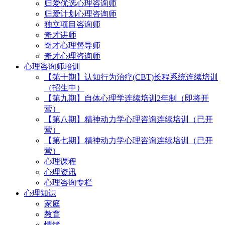
归爱优选心理咨询师
归爱计划心理咨询师
独立项目咨询师
奇才讲师
奇才心理督导师
奇才心理咨询师
心理咨询师培训
【第十期】认知行为治疗(CBT)长程系统连续培训
（招生中）
【第九期】自体心理学连续培训2年制（即将开
营）
【第八期】精神动力学心理咨询连续培训（已开
营）
【第七期】精神动力学心理咨询连续培训（已开
营）
心理课程
心理资讯
心理咨询专栏
心理知识
家庭
教育
情绪