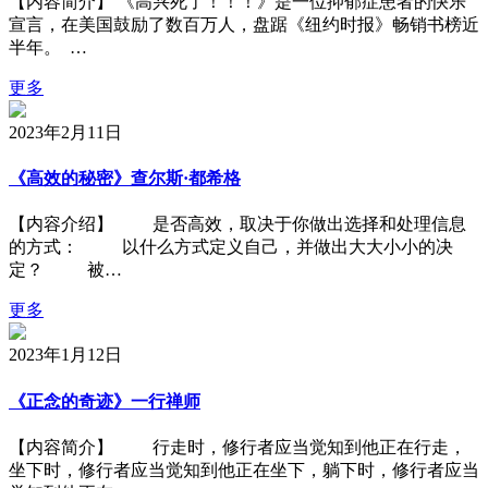
【内容简介】 《高兴死了！！！》是一位抑郁症患者的快乐
宣言，在美国鼓励了数百万人，盘踞《纽约时报》畅销书榜近
半年。 …
更多
2023年2月11日
《高效的秘密》查尔斯·都希格
【内容介绍】 是否高效，取决于你做出选择和处理信息
的方式： 以什么方式定义自己，并做出大大小小的决
定？ 被…
更多
2023年1月12日
《正念的奇迹》一行禅师
【内容简介】 行走时，修行者应当觉知到他正在行走，
坐下时，修行者应当觉知到他正在坐下，躺下时，修行者应当