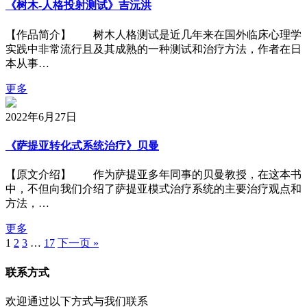
《树木-人格投射测试》吉沅洪
【作品简介】 树木人格测试是近几年来在国外临床心理学
实践中非常流行且及其成熟的一种测试和治疗方法，作者在日
本从事…
更多
2022年6月27日
《萨提亚转化式系统治疗》贝曼
【原文介绍】 作为萨提亚多年同事的贝曼教授，在这本书
中，不但向我们介绍了萨提亚模式治疗系统的主要治疗观点和
方法，…
更多
1
2
3
…
17
下一页 »
联系方式
欢迎通过以下方式与我们联系