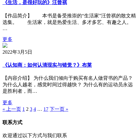
《生活，是很好玩的》汪曾祺
【作品简介】 本书是备受推崇的“生活家”汪曾祺的散文精
选集。 生活家，就是热爱生活、多才多艺、有趣之人。
…
更多
2022年3月5日
《认知商：如何认清现实与错觉？》布莱
【内容介绍】 为什么我们倾向于购买有名人做背书的产品？
为什么人越老，感觉时间过得越快？ 为什么有的运动员永远
是胜利者，而…
更多
« 上一页
1
2
3
4
…
17
下一页 »
联系方式
欢迎通过以下方式与我们联系