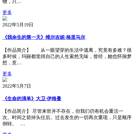
物，只…
更多
2022年5月19日
《我余生的第一天》维尔吉妮·格里马尔
【作品简介】 从一眼望穿的生活中逃离，究竟有多难？很
多时候，玛丽都觉得自己的人生索然无味，曾经，她也怀揣梦
想，意…
更多
2022年5月7日
《生命的清单》大卫·伊格曼
【作品简介】 尽管来世并不存在，但我们仍有机会重活一
次。时间之箭掉头往后。过去发生的一切再次重现，只是顺序
倒转。 …