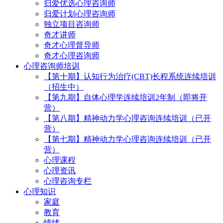
归爱优选心理咨询师
归爱计划心理咨询师
独立项目咨询师
奇才讲师
奇才心理督导师
奇才心理咨询师
心理咨询师培训
【第十期】认知行为治疗(CBT)长程系统连续培训
（招生中）
【第九期】自体心理学连续培训2年制（即将开
营）
【第八期】精神动力学心理咨询连续培训（已开
营）
【第七期】精神动力学心理咨询连续培训（已开
营）
心理课程
心理资讯
心理咨询专栏
心理知识
家庭
教育
情绪