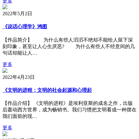
更多
2022年5月2日
《说话心理学》鸿图
【作品简介】 为什么有些人滔滔不绝却不能给人留下深
刻印象，甚至让人心生厌恶? 为什么有些人不经意间的几
句话却能让人…
更多
2022年4月23日
《文明的进程：文明的社会起源和心理起
【作品介绍】 《文明的进程》是埃利亚斯的成名之作，出版
后轰动西方世界，成为畅销书。我们习惯把文明看成一种摆在
我们面前的现…
更多