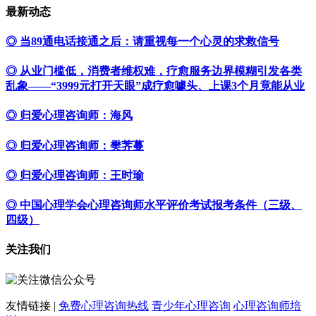
最新动态
◎ 当89通电话接通之后：请重视每一个心灵的求救信号
◎ 从业门槛低，消费者维权难，疗愈服务边界模糊引发各类
乱象——“3999元打开天眼”成疗愈噱头、上课3个月竟能从业
◎ 归爱心理咨询师：海风
◎ 归爱心理咨询师：樊荠蔓
◎ 归爱心理咨询师：王时瑜
◎ 中国心理学会心理咨询师水平评价考试报考条件（三级、
四级）
关注我们
友情链接 |
免费心理咨询热线
青少年心理咨询
心理咨询师培