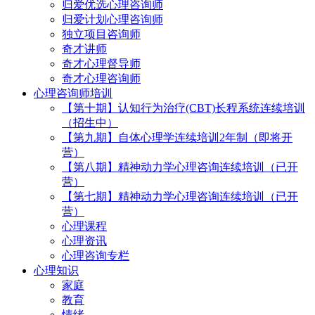
归爱优选心理咨询师
归爱计划心理咨询师
独立项目咨询师
奇才讲师
奇才心理督导师
奇才心理咨询师
心理咨询师培训
【第十期】认知行为治疗(CBT)长程系统连续培训
（招生中）
【第九期】自体心理学连续培训2年制（即将开
营）
【第八期】精神动力学心理咨询连续培训（已开
营）
【第七期】精神动力学心理咨询连续培训（已开
营）
心理课程
心理资讯
心理咨询专栏
心理知识
家庭
教育
情绪