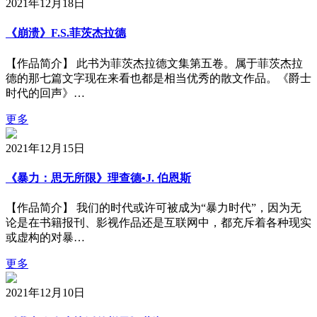
2021年12月18日
《崩溃》F.S.菲茨杰拉德
【作品简介】 此书为菲茨杰拉德文集第五卷。属于菲茨杰拉
德的那七篇文字现在来看也都是相当优秀的散文作品。《爵士
时代的回声》…
更多
2021年12月15日
《暴力：思无所限》理查德•J. 伯恩斯
【作品简介】 我们的时代或许可被成为“暴力时代”，因为无
论是在书籍报刊、影视作品还是互联网中，都充斥着各种现实
或虚构的对暴…
更多
2021年12月10日