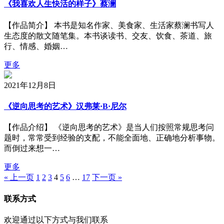
《我喜欢人生快活的样子》蔡澜
【作品简介】 本书是知名作家、美食家、生活家蔡澜书写人
生态度的散文随笔集。本书谈读书、交友、饮食、茶道、旅
行、情感、婚姻…
更多
2021年12月8日
《逆向思考的艺术》汉弗莱·B·尼尔
【作品介绍】 《逆向思考的艺术》是当人们按照常规思考问
题时，常常受到经验的支配，不能全面地、正确地分析事物。
而倒过来想一…
更多
« 上一页
1
2
3
4
5
6
…
17
下一页 »
联系方式
欢迎通过以下方式与我们联系