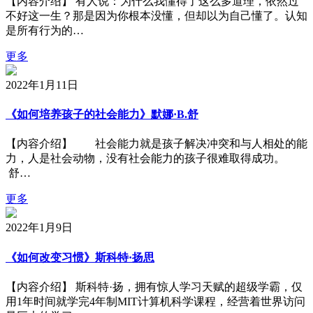
【内容介绍】 有人说：为什么我懂得了这么多道理，依然过
不好这一生？那是因为你根本没懂，但却以为自己懂了。认知
是所有行为的…
更多
2022年1月11日
《如何培养孩子的社会能力》默娜·B.舒
【内容介绍】 社会能力就是孩子解决冲突和与人相处的能
力，人是社会动物，没有社会能力的孩子很难取得成功。
舒…
更多
2022年1月9日
《如何改变习惯》斯科特·扬思
【内容介绍】 斯科特·扬，拥有惊人学习天赋的超级学霸，仅
用1年时间就学完4年制MIT计算机科学课程，经营着世界访问