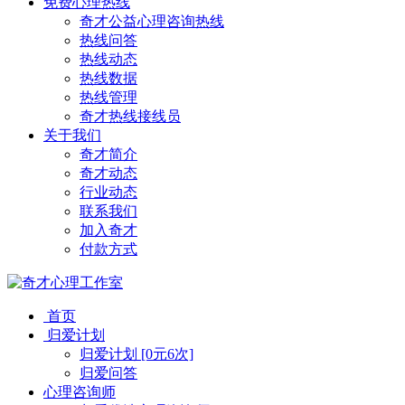
免费心理热线
奇才公益心理咨询热线
热线问答
热线动态
热线数据
热线管理
奇才热线接线员
关于我们
奇才简介
奇才动态
行业动态
联系我们
加入奇才
付款方式
首页
归爱计划
归爱计划 [0元6次]
归爱问答
心理咨询师