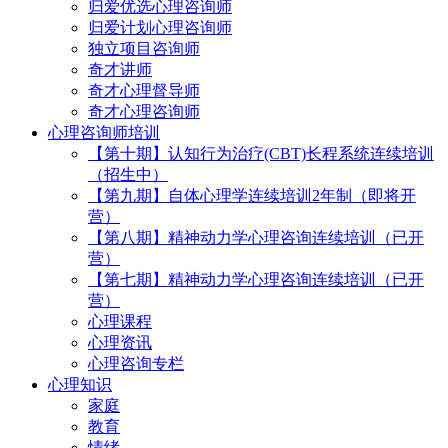
归爱优选心理咨询师
归爱计划心理咨询师
独立项目咨询师
奇才讲师
奇才心理督导师
奇才心理咨询师
心理咨询师培训
【第十期】认知行为治疗(CBT)长程系统连续培训
（招生中）
【第九期】自体心理学连续培训2年制（即将开
营）
【第八期】精神动力学心理咨询连续培训（已开
营）
【第七期】精神动力学心理咨询连续培训（已开
营）
心理课程
心理资讯
心理咨询专栏
心理知识
家庭
教育
情绪