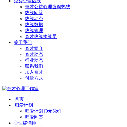
免费心理热线
奇才公益心理咨询热线
热线问答
热线动态
热线数据
热线管理
奇才热线接线员
关于我们
奇才简介
奇才动态
行业动态
联系我们
加入奇才
付款方式
首页
归爱计划
归爱计划 [0元6次]
归爱问答
心理咨询师