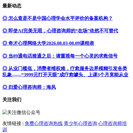
最新动态
◎ 怎么查是不是中国心理学会水平评价的备案机构？
◎ 即使AI完美无瑕，心理咨询师的“在场”依然不可替代
◎ 奇才心理网络大学2026.08.03-08.09课程表
◎ 当89通电话接通之后：请重视每一个心灵的求救信号
◎ 从业门槛低，消费者维权难，疗愈服务边界模糊引发各类
乱象——“3999元打开天眼”成疗愈噱头、上课3个月竟能从业
◎ 归爱心理咨询师：海风
关注我们
友情链接 |
免费心理咨询热线
青少年心理咨询
心理咨询师培
训