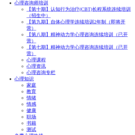
心理咨询师培训
【第十期】认知行为治疗(CBT)长程系统连续培训
（招生中）
【第九期】自体心理学连续培训2年制（即将开
营）
【第八期】精神动力学心理咨询连续培训（已开
营）
【第七期】精神动力学心理咨询连续培训（已开
营）
心理课程
心理资讯
心理咨询专栏
心理知识
家庭
教育
情绪
情感
健康
职场
书籍
测试