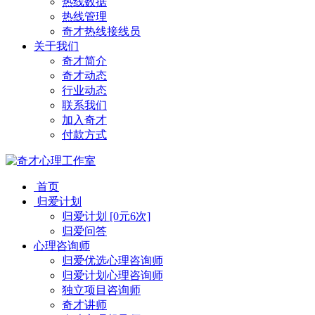
热线数据
热线管理
奇才热线接线员
关于我们
奇才简介
奇才动态
行业动态
联系我们
加入奇才
付款方式
首页
归爱计划
归爱计划 [0元6次]
归爱问答
心理咨询师
归爱优选心理咨询师
归爱计划心理咨询师
独立项目咨询师
奇才讲师