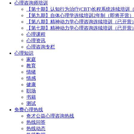
心理咨询师培训
【第十期】认知行为治疗(CBT)长程系统连续培训
【第九期】自体心理学连续培训2年制（即将开营）
【第八期】精神动力学心理咨询连续培训（已开营
【第七期】精神动力学心理咨询连续培训（已开营
心理课程
心理资讯
心理咨询专栏
心理知识
家庭
教育
情绪
情感
健康
职场
书籍
测试
免费心理热线
奇才公益心理咨询热线
热线问答
热线动态