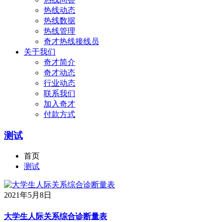
热线动态
热线数据
热线管理
奇才热线接线员
关于我们
奇才简介
奇才动态
行业动态
联系我们
加入奇才
付款方式
测试
首页
测试
2021年5月8日
大学生人际关系综合诊断量表