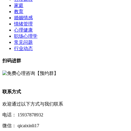
家庭
教育
婚姻情感
情绪管理
心理健康
职场心理学
常见问题
行业动态
扫码进群
联系方式
欢迎通过以下方式与我们联系
电话：
15937878932
微信：
qicaixinli17