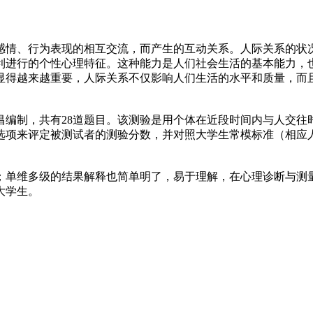
情、行为表现的相互交流，而产生的互动关系。人际关系的状况
利进行的个性心理特征。这种能力是人们社会生活的基本能力，
显得越来越重要，人际关系不仅影响人们生活的水平和质量，而
制，共有28道题目。该测验是用个体在近段时间内与人交往
选项来评定被测试者的测验分数，并对照大学生常模标准（相应
单维多级的结果解释也简单明了，易于理解，在心理诊断与测量
大学生。