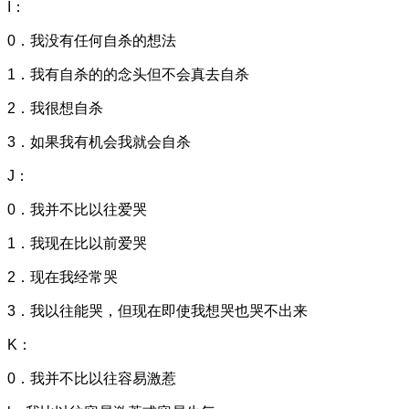
I：
0．我没有任何自杀的想法
1．我有自杀的的念头但不会真去自杀
2．我很想自杀
3．如果我有机会我就会自杀
J：
0．我并不比以往爱哭
1．我现在比以前爱哭
2．现在我经常哭
3．我以往能哭，但现在即使我想哭也哭不出来
K：
0．我并不比以往容易激惹