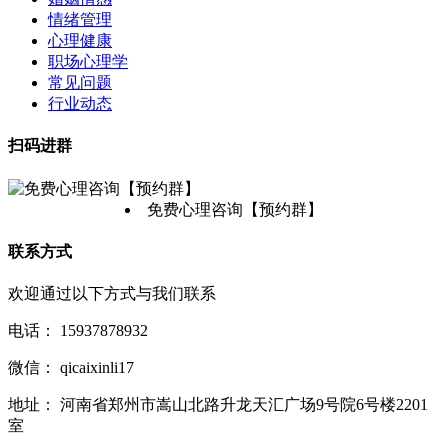
情绪管理
心理健康
职场心理学
常见问题
行业动态
扫码进群
免费心理咨询【预约群】
联系方式
欢迎通过以下方式与我们联系
电话：
15937878932
微信：
qicaixinli17
地址：
河南省郑州市嵩山北路升龙天汇广场9号院6号楼2201
室