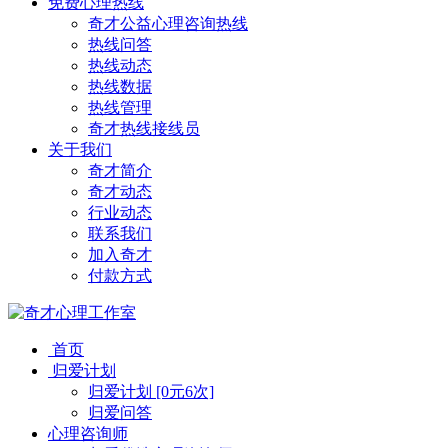
免费心理热线
奇才公益心理咨询热线
热线问答
热线动态
热线数据
热线管理
奇才热线接线员
关于我们
奇才简介
奇才动态
行业动态
联系我们
加入奇才
付款方式
首页
归爱计划
归爱计划 [0元6次]
归爱问答
心理咨询师