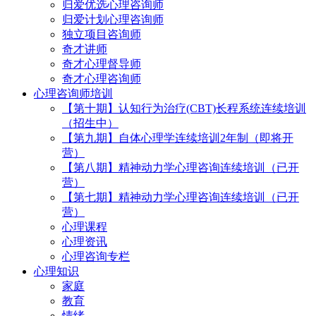
归爱优选心理咨询师
归爱计划心理咨询师
独立项目咨询师
奇才讲师
奇才心理督导师
奇才心理咨询师
心理咨询师培训
【第十期】认知行为治疗(CBT)长程系统连续培训
（招生中）
【第九期】自体心理学连续培训2年制（即将开
营）
【第八期】精神动力学心理咨询连续培训（已开
营）
【第七期】精神动力学心理咨询连续培训（已开
营）
心理课程
心理资讯
心理咨询专栏
心理知识
家庭
教育
情绪