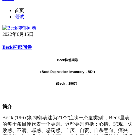
首页
测试
2022年6月15日
Beck抑郁问卷
Beck抑郁问卷
（Beck Depression Inventory，BDI）
(Beck，1967）
简介
Beck (1967)将抑郁表述为21个“症状一态度类别”，Beck量表
的每个条目便代表一个类别。这些类别包括：心情、悲观、失
败感、不满、罪感、惩罚感、自厌、自责、自杀意向、痛哭、