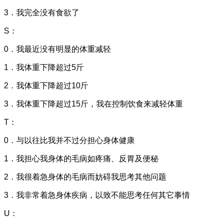
3．我完全没有食欲了
S：
0．我最近没有明显的体重减轻
1．我体重下降超过5斤
2．我体重下降超过10斤
3．我体重下降超过15斤，我在控制饮食来减轻体重
T：
0．与以往比我并不过分担心身体健康
1．我担心我身体的毛病如疼痛、反胃及便秘
2．我很着急身体的毛病而妨碍我思考其他问题
3．我非常着急身体疾病，以致不能思考任何其它事情
U：