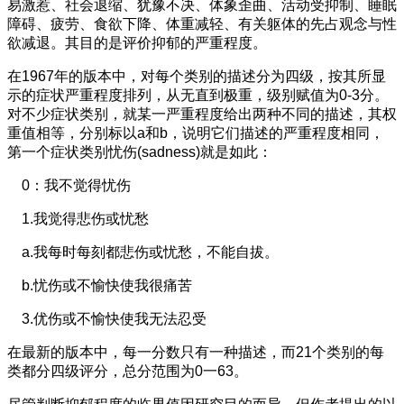
易激惹、社会退缩、犹豫不决、体象歪曲、活动受抑制、睡眠
障碍、疲劳、食欲下降、体重减轻、有关躯体的先占观念与性
欲减退。其目的是评价抑郁的严重程度。
在1967年的版本中，对每个类别的描述分为四级，按其所显
示的症状严重程度排列，从无直到极重，级别赋值为0-3分。
对不少症状类别，就某一严重程度给出两种不同的描述，其权
重值相等，分别标以a和b，说明它们描述的严重程度相同，
第一个症状类别忧伤(sadness)就是如此：
0：我不觉得忧伤
1.我觉得悲伤或忧愁
a.我每时每刻都悲伤或忧愁，不能自拔。
b.忧伤或不愉快使我很痛苦
3.优伤或不愉快使我无法忍受
在最新的版本中，每一分数只有一种描述，而21个类别的每
类都分四级评分，总分范围为0一63。