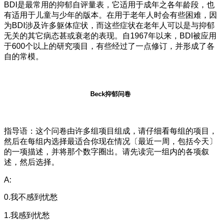
BDI是最常用的抑郁自评量表，它适用于成年之各年龄段，也
有适用于儿童与少年的版本。在用于老年人时会有些困难，因
为BDI涉及许多躯体症状，而这些症状在老年人可以是与抑郁
无关的其它病态甚或衰老的表现。自1967年以来，BDI被应用
于600个以上的研究项目，有些经过了一点修订，并形成了各
自的常模。
Beck抑郁问卷
指导语：这个问卷由许多组项目组成，请仔细看每组的项目，
然后在每组内选择最适合你现在情况〔最近一周，包括今天〕
的一项描述，并将那个数字圈出。请先读完一组内的各项叙
述，然后选择。
A:
0.我不感到忧愁
1.我感到忧愁