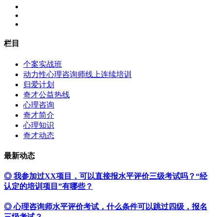
栏目
个案实战班
动力性心理咨询师线上连续培训
归爱计划
奇才公益热线
心理咨询
奇才简介
心理知识
奇才动态
最新动态
◎ 我参加过XX项目，可以直接报水平评价三级考试吗？“经
认定的培训项目”有哪些？
◎ 心理咨询师水平评价考试，什么条件可以跳过四级，报名
三级考试？