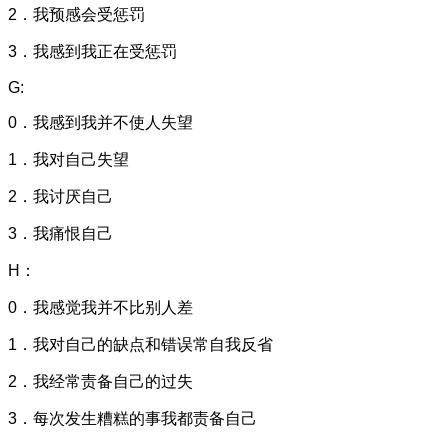
2．我预感会受惩罚
3．我感到我正在受惩罚
G:
0．我感到我并不使人失望
1．我对自己失望
2．我讨厌自己
3．我痛恨自己
H：
0．我感觉我并不比别人差
1．我对自己的缺点和错误常自我反省
2．我经常责备自己的过失
3．每次发生糟糕的事我都责备自己