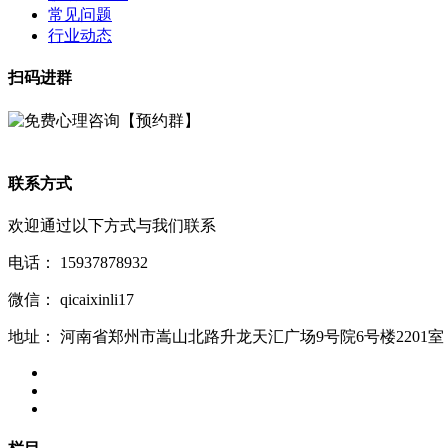
常见问题
行业动态
扫码进群
联系方式
欢迎通过以下方式与我们联系
电话：
15937878932
微信：
qicaixinli17
地址：
河南省郑州市嵩山北路升龙天汇广场9号院6号楼2201室