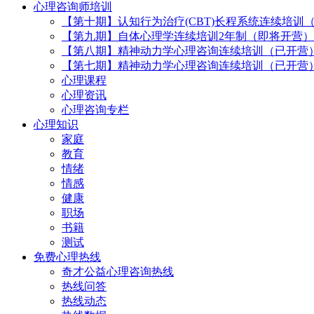
心理咨询师培训
【第十期】认知行为治疗(CBT)长程系统连续培训
【第九期】自体心理学连续培训2年制（即将开营）
【第八期】精神动力学心理咨询连续培训（已开营
【第七期】精神动力学心理咨询连续培训（已开营
心理课程
心理资讯
心理咨询专栏
心理知识
家庭
教育
情绪
情感
健康
职场
书籍
测试
免费心理热线
奇才公益心理咨询热线
热线问答
热线动态