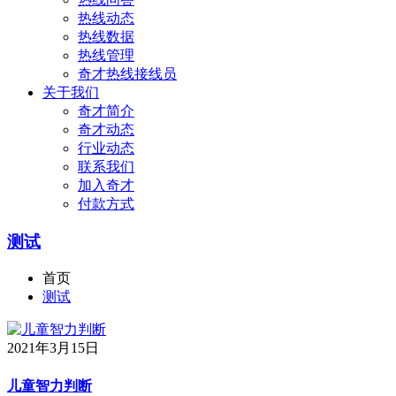
热线动态
热线数据
热线管理
奇才热线接线员
关于我们
奇才简介
奇才动态
行业动态
联系我们
加入奇才
付款方式
测试
首页
测试
2021年3月15日
儿童智力判断