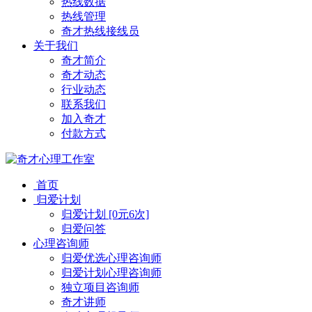
热线数据
热线管理
奇才热线接线员
关于我们
奇才简介
奇才动态
行业动态
联系我们
加入奇才
付款方式
首页
归爱计划
归爱计划 [0元6次]
归爱问答
心理咨询师
归爱优选心理咨询师
归爱计划心理咨询师
独立项目咨询师
奇才讲师