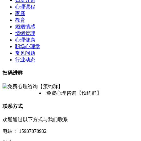
归爱计划
心理课程
家庭
教育
婚姻情感
情绪管理
心理健康
职场心理学
常见问题
行业动态
扫码进群
免费心理咨询【预约群】
联系方式
欢迎通过以下方式与我们联系
电话：
15937878932