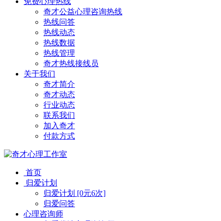
免费心理热线
奇才公益心理咨询热线
热线问答
热线动态
热线数据
热线管理
奇才热线接线员
关于我们
奇才简介
奇才动态
行业动态
联系我们
加入奇才
付款方式
首页
归爱计划
归爱计划 [0元6次]
归爱问答
心理咨询师