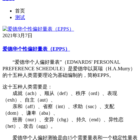
首页
测试
2021年3月7日
爱德华个性偏好量表（EPPS）
“爱德华个人偏好量表”（EDWARDS' PERSONAL
PREFERENCE SCHEDULE）是爱德华以莫瑞（H.A.Murry）
的十五种人类需要理论为基础编制的，简称EPPS。
这十五种人类需要是：
成就（ach）、顺从（def）、秩序（ord）、表现
（exh）、自主（aut）、
亲和（aff）、省察（int）、求助（suc）、支配
（dom）、谦卑（aba）、
慈善（nur）、变异（chg）、持久（end）、异性恋
（het）、攻击（agg）。
爱德华个人偏好测验是由15个需要量表和一个稳定性量表