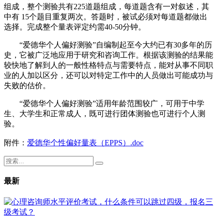
组成，整个测验共有225道题组成，每道题含有一对叙述，其
中有 15个题目重复两次。答题时，被试必须对每道题都做出
选择。完成整个量表评定约需40-50分钟。
“爱德华个人偏好测验”自编制起至今大约已有30多年的历
史，它被广泛地应用于研究和咨询工作。根据该测验的结果能
较快地了解到人的一般性格特点与需要特点，能对从事不同职
业的人加以区分，还可以对特定工作中的人员做出可能成功与
失败的估价。
“爱德华个人偏好测验”适用年龄范围较广，可用于中学
生、大学生和正常成人，既可进行团体测验也可进行个人测
验。
附件：
爱德华个性偏好量表（EPPS）.doc
最新