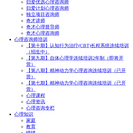
归爱优选心理咨询师
归爱计划心理咨询师
独立项目咨询师
奇才讲师
奇才心理督导师
奇才心理咨询师
心理咨询师培训
【第十期】认知行为治疗(CBT)长程系统连续培训
（招生中）
【第九期】自体心理学连续培训2年制（即将开
营）
【第八期】精神动力学心理咨询连续培训（已开
营）
【第七期】精神动力学心理咨询连续培训（已开
营）
心理课程
心理资讯
心理咨询专栏
心理知识
家庭
教育
情绪