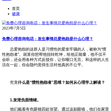
首页
健康
2023年7月5日
免费心理咨询电话：发生事情总爱抱怨是什么心理？
总爱抱怨的这群人是习惯性的爱发牢骚的人，被称为“惯
性抱怨者”。就算你想帮他扭转乾坤，给他正能量，他不仅不
会听，还会用各种方式反驳你，让你哑口无言。和这样的人生
活在一起，你会隐约觉得生活对他真的不公平。
究竟
什么是“惯性抱怨者”思维？如何从心理学上解读？
1.发泄负面情绪。
他们戴着有色眼镜四处张望。通过这副眼镜，他们在家里