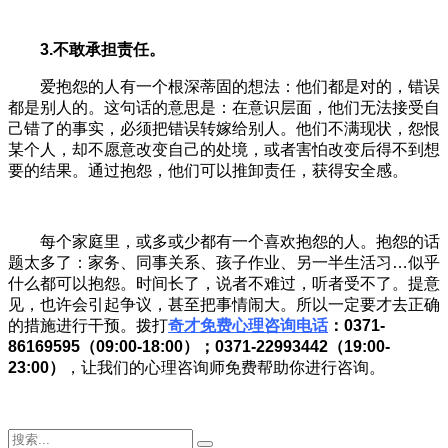
3.不敢承担责任。
爱抱怨的人有一个根深蒂固的想法：他们都是对的，错误
都是别人的。这句话的意思是：在意识层面，他们无法接受自
己错了的事实，必须把错误转嫁给别人。他们不满现状，怨恨
某个人，却不愿意改变自己的处境，或者害怕改变后得不到想
要的结果。通过抱怨，他们可以推卸责任，获得安全感。
每个家庭里，或多或少都有一个喜欢抱怨的人。抱怨的话
题太多了：家务、同事关系、孩子作业、另一半生活习…似乎
什么都可以抱怨。时间长了，说者不难过，听者受不了。提意
见，也许会引起争议，甚至把事情闹大。所以一定要才去正确
的措施进行干预。拨打
奇才免费心理咨询电话
：0371-
86169595（09:00-18:00）；0371-22993442（19:00-
23:00）
，让我们的心理咨询师免费帮助你进行咨询。