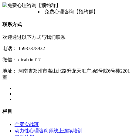
免费心理咨询【预约群】
联系方式
欢迎通过以下方式与我们联系
电话：
15937878932
微信：
qicaixinli17
地址：
河南省郑州市嵩山北路升龙天汇广场9号院6号楼2201
室
栏目
个案实战班
动力性心理咨询师线上连续培训