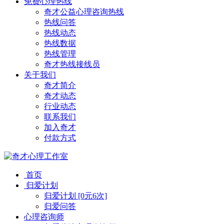
免费心理热线
奇才公益心理咨询热线
热线问答
热线动态
热线数据
热线管理
奇才热线接线员
关于我们
奇才简介
奇才动态
行业动态
联系我们
加入奇才
付款方式
首页
归爱计划
归爱计划 [0元6次]
归爱问答
心理咨询师