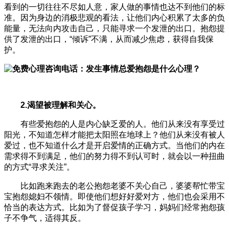
看到的一切往往不尽如人意，家人做的事情也达不到他们的标
准。因为身边的消极悲观的看法，让他们内心积累了太多的负
能量，无法向内攻击自己，只能寻求一个发泄的出口。抱怨提
供了发泄的出口，“倾诉”不满，从而减少焦虑，获得自我保
护。
2.渴望被理解和关心。
有些爱抱怨的人是内心缺乏爱的人。他们从来没有享受过
阳光，不知道怎样才能把太阳照在地球上？他们从来没有被人
爱过，也不知道什么才是开启爱情的正确方式。当他们的内在
需求得不到满足，他们的努力得不到认可时，就会以一种扭曲
的方式“寻求关注”。
比如跑来跑去的老公抱怨老婆不关心自己，婆婆帮忙带宝
宝抱怨媳妇不领情。即使他们想好好爱对方，他们也会采用不
恰当的表达方式。比如为了督促孩子学习，妈妈们经常抱怨孩
子不争气，适得其反。