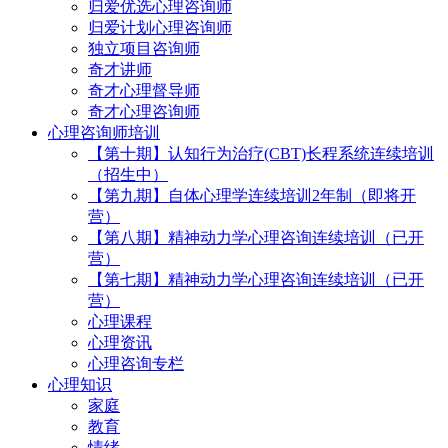
归爱优选心理咨询师
归爱计划心理咨询师
独立项目咨询师
奇才讲师
奇才心理督导师
奇才心理咨询师
心理咨询师培训
【第十期】认知行为治疗(CBT)长程系统连续培训
（招生中）
【第九期】自体心理学连续培训2年制（即将开
营）
【第八期】精神动力学心理咨询连续培训（已开
营）
【第七期】精神动力学心理咨询连续培训（已开
营）
心理课程
心理资讯
心理咨询专栏
心理知识
家庭
教育
情绪