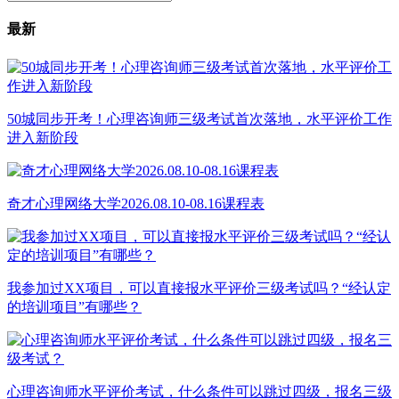
最新
50城同步开考！心理咨询师三级考试首次落地，水平评价工作
进入新阶段
奇才心理网络大学2026.08.10-08.16课程表
我参加过XX项目，可以直接报水平评价三级考试吗？“经认定
的培训项目”有哪些？
心理咨询师水平评价考试，什么条件可以跳过四级，报名三级