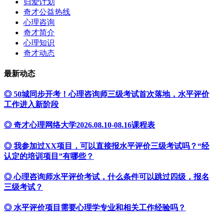
归爱计划
奇才公益热线
心理咨询
奇才简介
心理知识
奇才动态
最新动态
◎ 50城同步开考！心理咨询师三级考试首次落地，水平评价
工作进入新阶段
◎ 奇才心理网络大学2026.08.10-08.16课程表
◎ 我参加过XX项目，可以直接报水平评价三级考试吗？“经
认定的培训项目”有哪些？
◎ 心理咨询师水平评价考试，什么条件可以跳过四级，报名
三级考试？
◎ 水平评价项目需要心理学专业和相关工作经验吗？