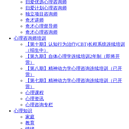
归爱优选心理咨询师
归爱计划心理咨询师
独立项目咨询师
奇才讲师
奇才心理督导师
奇才心理咨询师
心理咨询师培训
【第十期】认知行为治疗(CBT)长程系统连续培训
（招生中）
【第九期】自体心理学连续培训2年制（即将开
营）
【第八期】精神动力学心理咨询连续培训（已开
营）
【第七期】精神动力学心理咨询连续培训（已开
营）
心理课程
心理资讯
心理咨询专栏
心理知识
家庭
教育
情绪