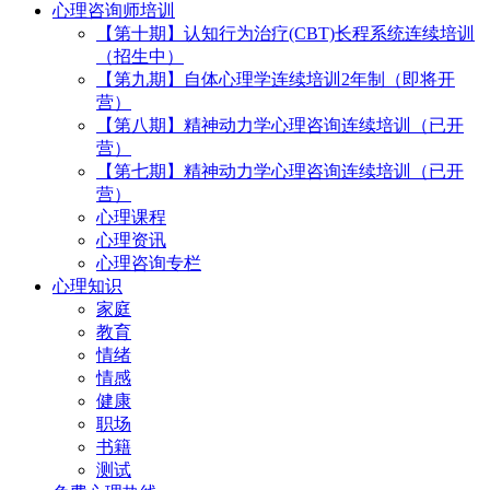
心理咨询师培训
【第十期】认知行为治疗(CBT)长程系统连续培训
（招生中）
【第九期】自体心理学连续培训2年制（即将开
营）
【第八期】精神动力学心理咨询连续培训（已开
营）
【第七期】精神动力学心理咨询连续培训（已开
营）
心理课程
心理资讯
心理咨询专栏
心理知识
家庭
教育
情绪
情感
健康
职场
书籍
测试