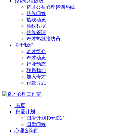
免费心理热线
奇才公益心理咨询热线
热线问答
热线动态
热线数据
热线管理
奇才热线接线员
关于我们
奇才简介
奇才动态
行业动态
联系我们
加入奇才
付款方式
首页
归爱计划
归爱计划 [0元6次]
归爱问答
心理咨询师