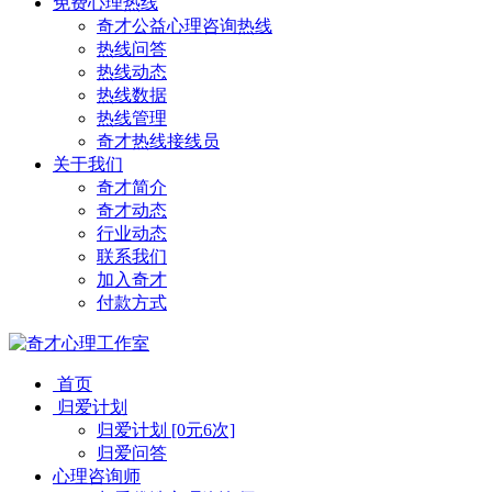
免费心理热线
奇才公益心理咨询热线
热线问答
热线动态
热线数据
热线管理
奇才热线接线员
关于我们
奇才简介
奇才动态
行业动态
联系我们
加入奇才
付款方式
首页
归爱计划
归爱计划 [0元6次]
归爱问答
心理咨询师