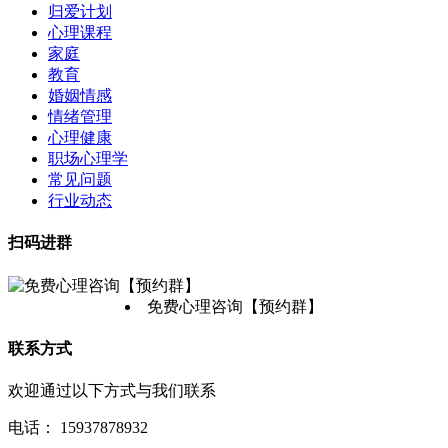
归爱计划
心理课程
家庭
教育
婚姻情感
情绪管理
心理健康
职场心理学
常见问题
行业动态
扫码进群
免费心理咨询【预约群】
联系方式
欢迎通过以下方式与我们联系
电话：
15937878932