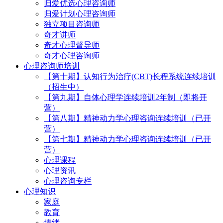
归爱优选心理咨询师
归爱计划心理咨询师
独立项目咨询师
奇才讲师
奇才心理督导师
奇才心理咨询师
心理咨询师培训
【第十期】认知行为治疗(CBT)长程系统连续培训
（招生中）
【第九期】自体心理学连续培训2年制（即将开
营）
【第八期】精神动力学心理咨询连续培训（已开
营）
【第七期】精神动力学心理咨询连续培训（已开
营）
心理课程
心理资讯
心理咨询专栏
心理知识
家庭
教育
情绪