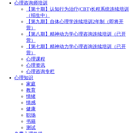
心理咨询师培训
【第十期】认知行为治疗(CBT)长程系统连续培训
（招生中）
【第九期】自体心理学连续培训2年制（即将开
营）
【第八期】精神动力学心理咨询连续培训（已开
营）
【第七期】精神动力学心理咨询连续培训（已开
营）
心理课程
心理资讯
心理咨询专栏
心理知识
家庭
教育
情绪
情感
健康
职场
书籍
测试