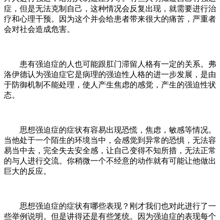
症，但是无法克制自己，这种情况会反复出现，就需要进行治
疗和心理干预。因为这个并会给患者带来很大的痛苦，严重者
会对社会造成危害。
患有强迫症的人也可能跟肛门滞留人格有一定的关系。弗
洛伊德认为强迫症它是病理的强迫性人格的进一步发展，是由
于防御机制不能处理，使人产生焦虑的感觉，产生的强迫性状
态。
思想强迫症的症状有容易出现恐慌，焦虑，敏感等情况。
当他处于一个陌生的环境当中，会感觉到异常的恐惧，无法容
易当中去，完全失去安全感，让自己变得不知所措，无法正常
的与人进行交流。你稍微一个不经意的动作就有可能让他做出
巨大的反应。
思想强迫症的症状有哪些表现？刚才我们也对此进行了一
些举例说明。但是讲得还是有些笼统。因为强迫症的表现每个