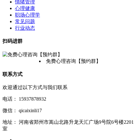
情绪管理
心理健康
职场心理学
常见问题
行业动态
扫码进群
免费心理咨询【预约群】
联系方式
欢迎通过以下方式与我们联系
电话：
15937878932
微信：
qicaixinli17
地址：
河南省郑州市嵩山北路升龙天汇广场9号院6号楼2201
室