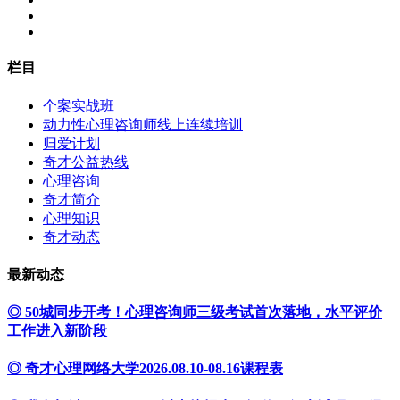
栏目
个案实战班
动力性心理咨询师线上连续培训
归爱计划
奇才公益热线
心理咨询
奇才简介
心理知识
奇才动态
最新动态
◎ 50城同步开考！心理咨询师三级考试首次落地，水平评价
工作进入新阶段
◎ 奇才心理网络大学2026.08.10-08.16课程表