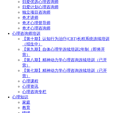
归爱优选心理咨询师
归爱计划心理咨询师
独立项目咨询师
奇才讲师
奇才心理督导师
奇才心理咨询师
心理咨询师培训
【第十期】认知行为治疗(CBT)长程系统连续培训
（招生中）
【第九期】自体心理学连续培训2年制（即将开
营）
【第八期】精神动力学心理咨询连续培训（已开
营）
【第七期】精神动力学心理咨询连续培训（已开
营）
心理课程
心理资讯
心理咨询专栏
心理知识
家庭
教育
情绪