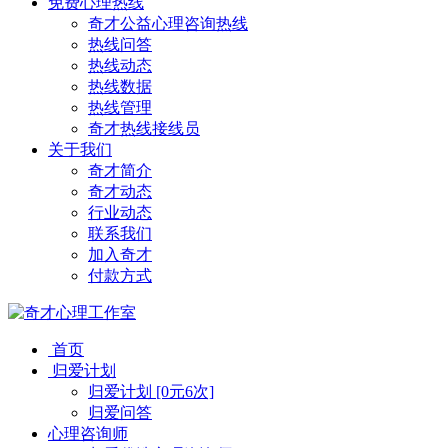
免费心理热线
奇才公益心理咨询热线
热线问答
热线动态
热线数据
热线管理
奇才热线接线员
关于我们
奇才简介
奇才动态
行业动态
联系我们
加入奇才
付款方式
首页
归爱计划
归爱计划 [0元6次]
归爱问答
心理咨询师