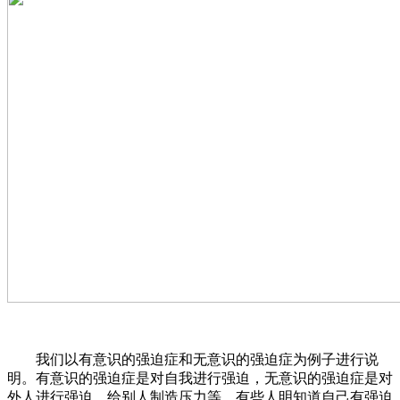
我们以有意识的强迫症和无意识的强迫症为例子进行说
明。有意识的强迫症是对自我进行强迫，无意识的强迫症是对
外人进行强迫，给别人制造压力等。有些人明知道自己有强迫