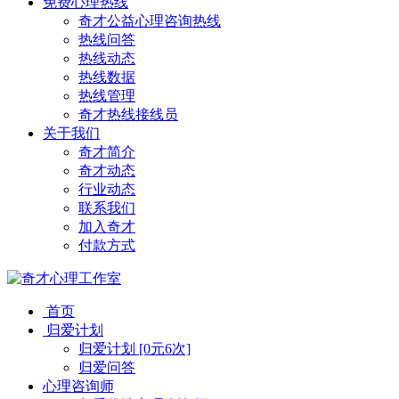
免费心理热线
奇才公益心理咨询热线
热线问答
热线动态
热线数据
热线管理
奇才热线接线员
关于我们
奇才简介
奇才动态
行业动态
联系我们
加入奇才
付款方式
首页
归爱计划
归爱计划 [0元6次]
归爱问答
心理咨询师