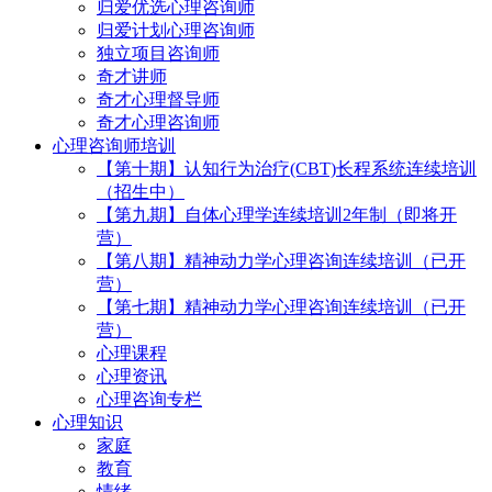
归爱优选心理咨询师
归爱计划心理咨询师
独立项目咨询师
奇才讲师
奇才心理督导师
奇才心理咨询师
心理咨询师培训
【第十期】认知行为治疗(CBT)长程系统连续培训
（招生中）
【第九期】自体心理学连续培训2年制（即将开
营）
【第八期】精神动力学心理咨询连续培训（已开
营）
【第七期】精神动力学心理咨询连续培训（已开
营）
心理课程
心理资讯
心理咨询专栏
心理知识
家庭
教育
情绪