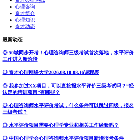
奇才公益热线
心理咨询
奇才简介
心理知识
奇才动态
最新动态
◎ 50城同步开考！心理咨询师三级考试首次落地，水平评价
工作进入新阶段
◎ 奇才心理网络大学2026.08.10-08.16课程表
◎ 我参加过XX项目，可以直接报水平评价三级考试吗？“经
认定的培训项目”有哪些？
◎ 心理咨询师水平评价考试，什么条件可以跳过四级，报名
三级考试？
◎ 水平评价项目需要心理学专业和相关工作经验吗？
◎ 中国心理学会心理咨询师水平评价项目新增报考条件