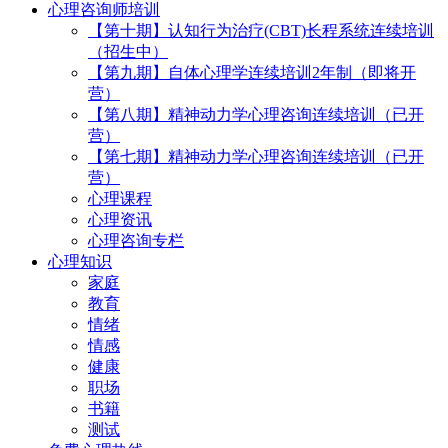
心理咨询师培训
【第十期】认知行为治疗(CBT)长程系统连续培训
（招生中）
【第九期】自体心理学连续培训2年制（即将开
营）
【第八期】精神动力学心理咨询连续培训（已开
营）
【第七期】精神动力学心理咨询连续培训（已开
营）
心理课程
心理资讯
心理咨询专栏
心理知识
家庭
教育
情绪
情感
健康
职场
书籍
测试