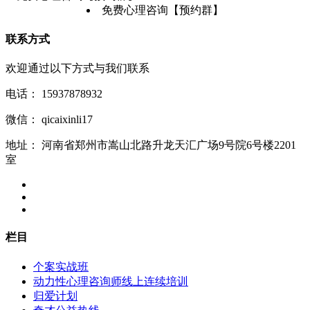
免费心理咨询【预约群】
联系方式
欢迎通过以下方式与我们联系
电话：
15937878932
微信：
qicaixinli17
地址：
河南省郑州市嵩山北路升龙天汇广场9号院6号楼2201
室
栏目
个案实战班
动力性心理咨询师线上连续培训
归爱计划