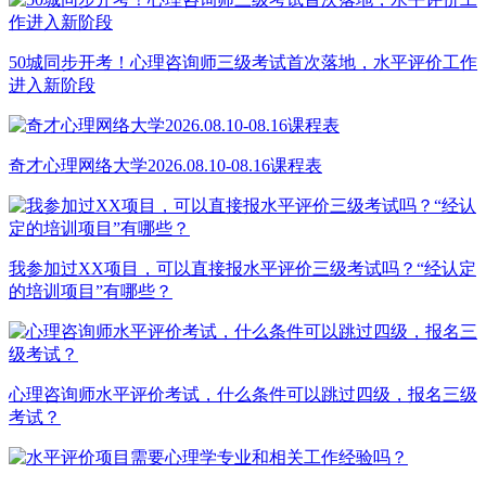
50城同步开考！心理咨询师三级考试首次落地，水平评价工作
进入新阶段
奇才心理网络大学2026.08.10-08.16课程表
我参加过XX项目，可以直接报水平评价三级考试吗？“经认定
的培训项目”有哪些？
心理咨询师水平评价考试，什么条件可以跳过四级，报名三级
考试？