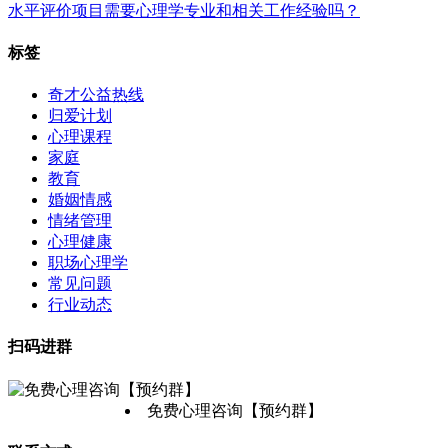
水平评价项目需要心理学专业和相关工作经验吗？
标签
奇才公益热线
归爱计划
心理课程
家庭
教育
婚姻情感
情绪管理
心理健康
职场心理学
常见问题
行业动态
扫码进群
免费心理咨询【预约群】