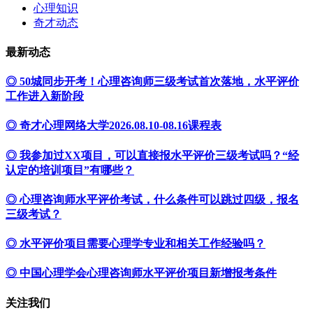
心理知识
奇才动态
最新动态
◎ 50城同步开考！心理咨询师三级考试首次落地，水平评价
工作进入新阶段
◎ 奇才心理网络大学2026.08.10-08.16课程表
◎ 我参加过XX项目，可以直接报水平评价三级考试吗？“经
认定的培训项目”有哪些？
◎ 心理咨询师水平评价考试，什么条件可以跳过四级，报名
三级考试？
◎ 水平评价项目需要心理学专业和相关工作经验吗？
◎ 中国心理学会心理咨询师水平评价项目新增报考条件
关注我们