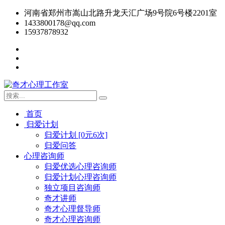
河南省郑州市嵩山北路升龙天汇广场9号院6号楼2201室
1433800178@qq.com
15937878932
首页
归爱计划
归爱计划 [0元6次]
归爱问答
心理咨询师
归爱优选心理咨询师
归爱计划心理咨询师
独立项目咨询师
奇才讲师
奇才心理督导师
奇才心理咨询师