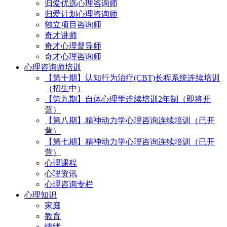
归爱优选心理咨询师
归爱计划心理咨询师
独立项目咨询师
奇才讲师
奇才心理督导师
奇才心理咨询师
心理咨询师培训
【第十期】认知行为治疗(CBT)长程系统连续培训
（招生中）
【第九期】自体心理学连续培训2年制（即将开
营）
【第八期】精神动力学心理咨询连续培训（已开
营）
【第七期】精神动力学心理咨询连续培训（已开
营）
心理课程
心理资讯
心理咨询专栏
心理知识
家庭
教育
情绪