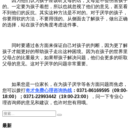
因为他们认为孩子应该听父母的话，父母是不会伤害孩子
的。一定要为孩子着想，所以也就忽视了他们的意见，甚至看
不到他们的反抗。其实这种方法是不对的。对于厌学的孩子，
你要用软的方法，不要用强的。从侧面去了解孩子，做出正确
的选择，站在孩子的角度考虑这件事。
同时要通过各方面来保证自己对孩子的判断，因为更了解
孩子才能更好的帮助孩子走出这种困境。因为在孩子的世界里
父母占的比重最大，如果帮孩子解决问题，他们会更多的听取
父母的意见。这对于厌学的问题非常重要。
如果您是一位家长，在为孩子厌学等各方面问题而焦虑，
您可以拨打
奇才免费心理咨询热线
：0371-86169595（09:00-
18:00）；0371-22993442（19:00-23:00）
，问一下专业心
理咨询师的意见和建议，也许对您有用哦。
最新