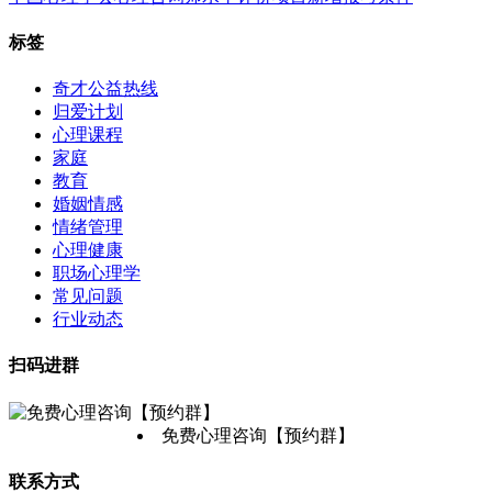
标签
奇才公益热线
归爱计划
心理课程
家庭
教育
婚姻情感
情绪管理
心理健康
职场心理学
常见问题
行业动态
扫码进群
免费心理咨询【预约群】
联系方式