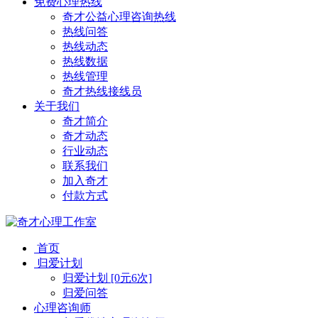
免费心理热线
奇才公益心理咨询热线
热线问答
热线动态
热线数据
热线管理
奇才热线接线员
关于我们
奇才简介
奇才动态
行业动态
联系我们
加入奇才
付款方式
首页
归爱计划
归爱计划 [0元6次]
归爱问答
心理咨询师