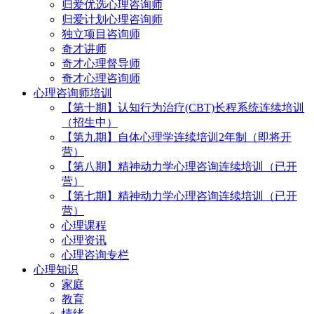
归爱优选心理咨询师
归爱计划心理咨询师
独立项目咨询师
奇才讲师
奇才心理督导师
奇才心理咨询师
心理咨询师培训
【第十期】认知行为治疗(CBT)长程系统连续培训
（招生中）
【第九期】自体心理学连续培训2年制（即将开
营）
【第八期】精神动力学心理咨询连续培训（已开
营）
【第七期】精神动力学心理咨询连续培训（已开
营）
心理课程
心理资讯
心理咨询专栏
心理知识
家庭
教育
情绪