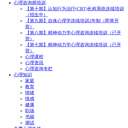
心理咨询师培训
【第十期】认知行为治疗(CBT)长程系统连续培训
（招生中）
【第九期】自体心理学连续培训2年制（即将开
营）
【第八期】精神动力学心理咨询连续培训（已开
营）
【第七期】精神动力学心理咨询连续培训（已开
营）
心理课程
心理资讯
心理咨询专栏
心理知识
家庭
教育
情绪
情感
健康
职场
书籍
测试