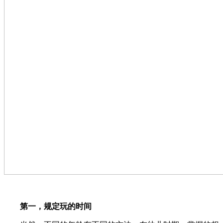
第一
，
规定玩
的
时间