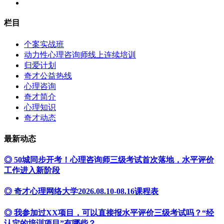
栏目
个案实战班
动力性心理咨询师线上连续培训
归爱计划
奇才公益热线
心理咨询
奇才简介
心理知识
奇才动态
最新动态
◎ 50城同步开考！心理咨询师三级考试首次落地，水平评价
工作进入新阶段
◎ 奇才心理网络大学2026.08.10-08.16课程表
◎ 我参加过XX项目，可以直接报水平评价三级考试吗？“经
认定的培训项目”有哪些？