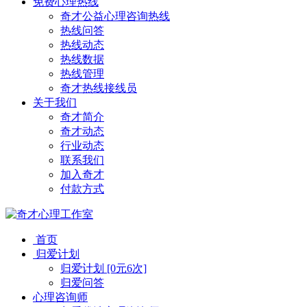
免费心理热线
奇才公益心理咨询热线
热线问答
热线动态
热线数据
热线管理
奇才热线接线员
关于我们
奇才简介
奇才动态
行业动态
联系我们
加入奇才
付款方式
首页
归爱计划
归爱计划 [0元6次]
归爱问答
心理咨询师