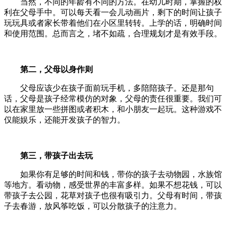
当然，不同的年龄有不同的方法。在幼儿时期，掌握的权
利在父母手中。可以每天看一会儿动画片，剩下的时间让孩子
玩玩具或者家长带着他们在小区里转转。上学的话，明确时间
和使用范围。总而言之，堵不如疏，合理规划才是有效手段。
第二，父母以身作则
父母应该少在孩子面前玩手机，多陪陪孩子。还是那句
话，父母是孩子经常模仿的对象，父母的责任很重要。我们可
以在家里放一些拼图或者积木，和小朋友一起玩。这种游戏不
仅能娱乐，还能开发孩子的智力。
第三，带孩子出去玩
如果你有足够的时间和钱，带你的孩子去动物园，水族馆
等地方。看动物，感受世界的丰富多样。如果不想花钱，可以
带孩子去公园，花草对孩子也很有吸引力。父母有时间，带孩
子去春游，放风筝吃饭，可以分散孩子的注意力。