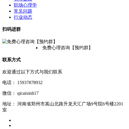
职场心理学
常见问题
行业动态
扫码进群
免费心理咨询【预约群】
联系方式
欢迎通过以下方式与我们联系
电话：
15937878932
微信：
qicaixinli17
地址：
河南省郑州市嵩山北路升龙天汇广场9号院6号楼2201
室