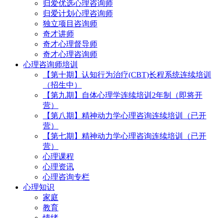
归爱优选心理咨询师
归爱计划心理咨询师
独立项目咨询师
奇才讲师
奇才心理督导师
奇才心理咨询师
心理咨询师培训
【第十期】认知行为治疗(CBT)长程系统连续培训
（招生中）
【第九期】自体心理学连续培训2年制（即将开
营）
【第八期】精神动力学心理咨询连续培训（已开
营）
【第七期】精神动力学心理咨询连续培训（已开
营）
心理课程
心理资讯
心理咨询专栏
心理知识
家庭
教育
情绪