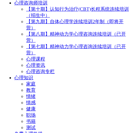
心理咨询师培训
【第十期】认知行为治疗(CBT)长程系统连续培训
（招生中）
【第九期】自体心理学连续培训2年制（即将开
营）
【第八期】精神动力学心理咨询连续培训（已开
营）
【第七期】精神动力学心理咨询连续培训（已开
营）
心理课程
心理资讯
心理咨询专栏
心理知识
家庭
教育
情绪
情感
健康
职场
书籍
测试