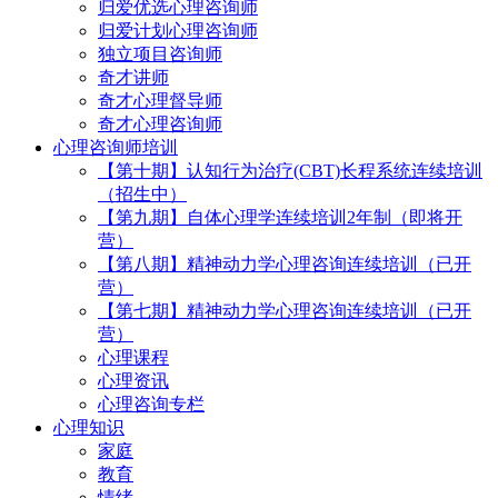
归爱优选心理咨询师
归爱计划心理咨询师
独立项目咨询师
奇才讲师
奇才心理督导师
奇才心理咨询师
心理咨询师培训
【第十期】认知行为治疗(CBT)长程系统连续培训
（招生中）
【第九期】自体心理学连续培训2年制（即将开
营）
【第八期】精神动力学心理咨询连续培训（已开
营）
【第七期】精神动力学心理咨询连续培训（已开
营）
心理课程
心理资讯
心理咨询专栏
心理知识
家庭
教育
情绪