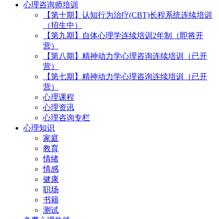
心理咨询师培训
【第十期】认知行为治疗(CBT)长程系统连续培训
（招生中）
【第九期】自体心理学连续培训2年制（即将开
营）
【第八期】精神动力学心理咨询连续培训（已开
营）
【第七期】精神动力学心理咨询连续培训（已开
营）
心理课程
心理资讯
心理咨询专栏
心理知识
家庭
教育
情绪
情感
健康
职场
书籍
测试