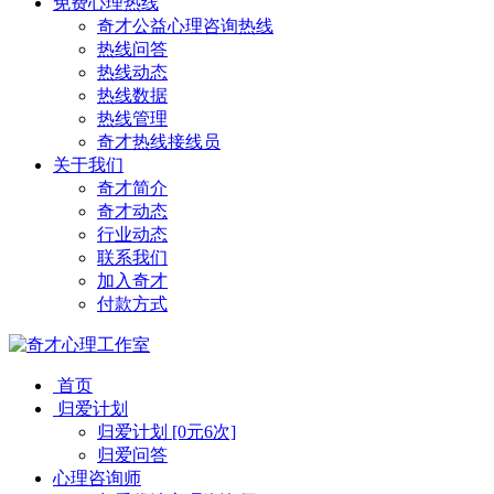
免费心理热线
奇才公益心理咨询热线
热线问答
热线动态
热线数据
热线管理
奇才热线接线员
关于我们
奇才简介
奇才动态
行业动态
联系我们
加入奇才
付款方式
首页
归爱计划
归爱计划 [0元6次]
归爱问答
心理咨询师