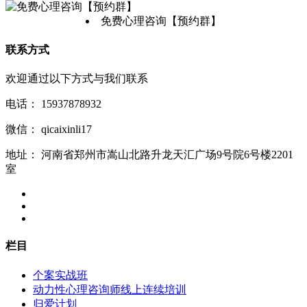
免费心理咨询【预约群】
联系方式
欢迎通过以下方式与我们联系
电话：
15937878932
微信：
qicaixinli17
地址：
河南省郑州市嵩山北路升龙天汇广场9号院6号楼2201
室
栏目
个案实战班
动力性心理咨询师线上连续培训
归爱计划