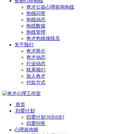
免费心理热线
奇才公益心理咨询热线
热线问答
热线动态
热线数据
热线管理
奇才热线接线员
关于我们
奇才简介
奇才动态
行业动态
联系我们
加入奇才
付款方式
首页
归爱计划
归爱计划 [0元6次]
归爱问答
心理咨询师