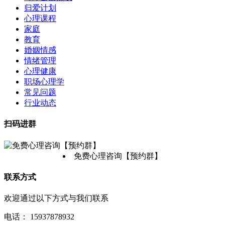
归爱计划
心理课程
家庭
教育
婚姻情感
情绪管理
心理健康
职场心理学
常见问题
行业动态
扫码进群
免费心理咨询【预约群】
联系方式
欢迎通过以下方式与我们联系
电话：
15937878932