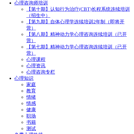
心理咨询师培训
【第十期】认知行为治疗(CBT)长程系统连续培训
（招生中）
【第九期】自体心理学连续培训2年制（即将开
营）
【第八期】精神动力学心理咨询连续培训（已开
营）
【第七期】精神动力学心理咨询连续培训（已开
营）
心理课程
心理资讯
心理咨询专栏
心理知识
家庭
教育
情绪
情感
健康
职场
书籍
测试