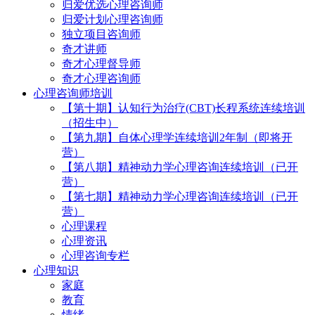
归爱优选心理咨询师
归爱计划心理咨询师
独立项目咨询师
奇才讲师
奇才心理督导师
奇才心理咨询师
心理咨询师培训
【第十期】认知行为治疗(CBT)长程系统连续培训
（招生中）
【第九期】自体心理学连续培训2年制（即将开
营）
【第八期】精神动力学心理咨询连续培训（已开
营）
【第七期】精神动力学心理咨询连续培训（已开
营）
心理课程
心理资讯
心理咨询专栏
心理知识
家庭
教育
情绪