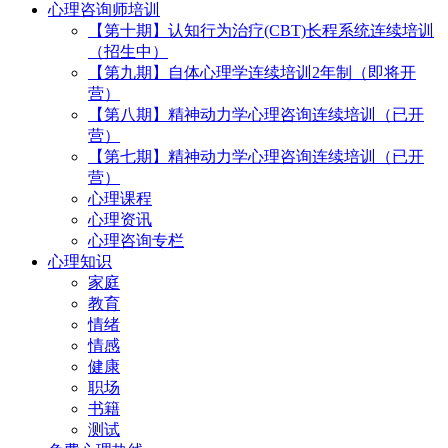
心理咨询师培训
【第十期】认知行为治疗(CBT)长程系统连续培训
（招生中）
【第九期】自体心理学连续培训2年制（即将开
营）
【第八期】精神动力学心理咨询连续培训（已开
营）
【第七期】精神动力学心理咨询连续培训（已开
营）
心理课程
心理资讯
心理咨询专栏
心理知识
家庭
教育
情绪
情感
健康
职场
书籍
测试