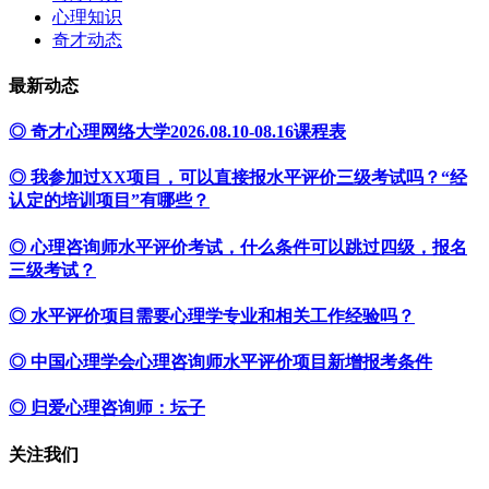
心理知识
奇才动态
最新动态
◎ 奇才心理网络大学2026.08.10-08.16课程表
◎ 我参加过XX项目，可以直接报水平评价三级考试吗？“经
认定的培训项目”有哪些？
◎ 心理咨询师水平评价考试，什么条件可以跳过四级，报名
三级考试？
◎ 水平评价项目需要心理学专业和相关工作经验吗？
◎ 中国心理学会心理咨询师水平评价项目新增报考条件
◎ 归爱心理咨询师：坛子
关注我们