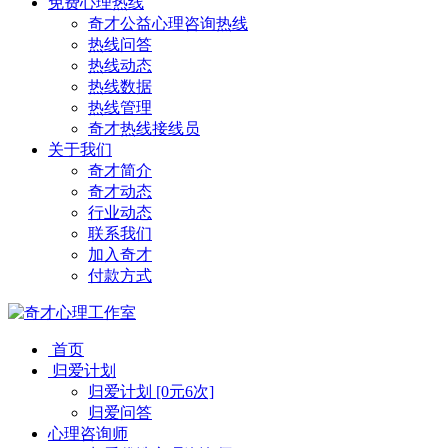
免费心理热线
奇才公益心理咨询热线
热线问答
热线动态
热线数据
热线管理
奇才热线接线员
关于我们
奇才简介
奇才动态
行业动态
联系我们
加入奇才
付款方式
首页
归爱计划
归爱计划 [0元6次]
归爱问答
心理咨询师