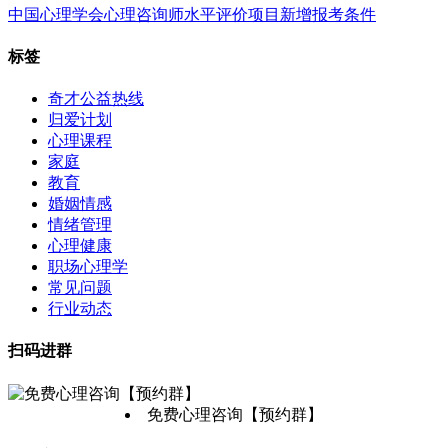
中国心理学会心理咨询师水平评价项目新增报考条件
标签
奇才公益热线
归爱计划
心理课程
家庭
教育
婚姻情感
情绪管理
心理健康
职场心理学
常见问题
行业动态
扫码进群
免费心理咨询【预约群】