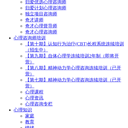
归爱优选心理咨询师
归爱计划心理咨询师
独立项目咨询师
奇才讲师
奇才心理督导师
奇才心理咨询师
心理咨询师培训
【第十期】认知行为治疗(CBT)长程系统连续培训
（招生中）
【第九期】自体心理学连续培训2年制（即将开
营）
【第八期】精神动力学心理咨询连续培训（已开
营）
【第七期】精神动力学心理咨询连续培训（已开
营）
心理课程
心理资讯
心理咨询专栏
心理知识
家庭
教育
情绪