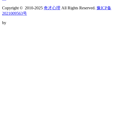
Copyright © 2010-2025
奇才心理
All Rights Reserved.
豫ICP备
2021009563号
by