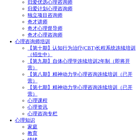
归爱优选心理咨询师
归爱计划心理咨询师
独立项目咨询师
奇才讲师
奇才心理督导师
奇才心理咨询师
心理咨询师培训
【第十期】认知行为治疗(CBT)长程系统连续培训
（招生中）
【第九期】自体心理学连续培训2年制（即将开
营）
【第八期】精神动力学心理咨询连续培训（已开
营）
【第七期】精神动力学心理咨询连续培训（已开
营）
心理课程
心理资讯
心理咨询专栏
心理知识
家庭
教育
情绪