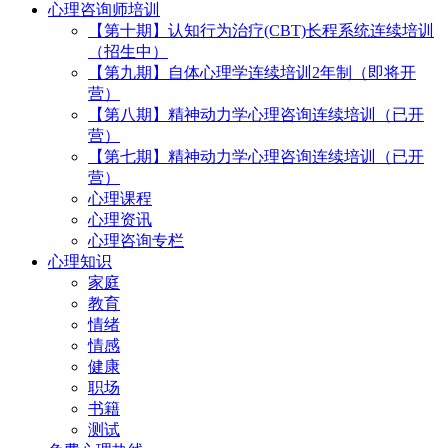
心理咨询师培训
【第十期】认知行为治疗(CBT)长程系统连续培训
（招生中）
【第九期】自体心理学连续培训2年制（即将开
营）
【第八期】精神动力学心理咨询连续培训（已开
营）
【第七期】精神动力学心理咨询连续培训（已开
营）
心理课程
心理资讯
心理咨询专栏
心理知识
家庭
教育
情绪
情感
健康
职场
书籍
测试