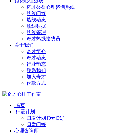
免费心理热线
奇才公益心理咨询热线
热线问答
热线动态
热线数据
热线管理
奇才热线接线员
关于我们
奇才简介
奇才动态
行业动态
联系我们
加入奇才
付款方式
首页
归爱计划
归爱计划 [0元6次]
归爱问答
心理咨询师