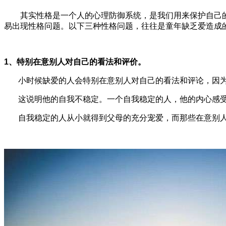
其实性格是一个人的心理防御系统，是我们用来保护自己的
易出现性格问题。以下三种性格问题，往往是童年缺乏爱造成
1、特别在意别人对自己的看法和评价。
小时候缺爱的人会特别在意别人对自己的看法和评论，因为
这说明他的自我不稳定。一个自我稳定的人，他的内心感受
自我稳定的人从小就得到父母的充分宠爱，而那些在意别人