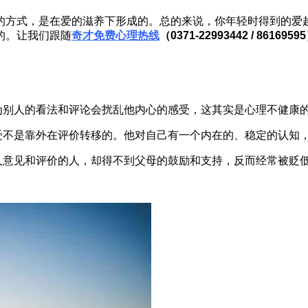
方式，是在爱的滋养下形成的。总的来说，你年轻时得到的爱越
的。让我们跟随
奇才免费心理热线
（0371-22993442 / 8616959
别人的看法和评论会扰乱他内心的感受，这其实是心理不健康
不是靠外在评价转移的。他对自己有一个内在的、稳定的认知，
意见和评价的人，却得不到父母的鼓励和支持，反而经常被贬