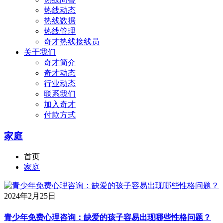
热线动态
热线数据
热线管理
奇才热线接线员
关于我们
奇才简介
奇才动态
行业动态
联系我们
加入奇才
付款方式
家庭
首页
家庭
2024年2月25日
青少年免费心理咨询：缺爱的孩子容易出现哪些性格问题？