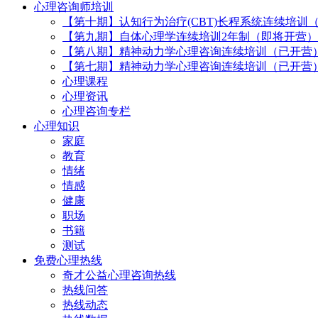
心理咨询师培训
【第十期】认知行为治疗(CBT)长程系统连续培训
【第九期】自体心理学连续培训2年制（即将开营）
【第八期】精神动力学心理咨询连续培训（已开营
【第七期】精神动力学心理咨询连续培训（已开营
心理课程
心理资讯
心理咨询专栏
心理知识
家庭
教育
情绪
情感
健康
职场
书籍
测试
免费心理热线
奇才公益心理咨询热线
热线问答
热线动态