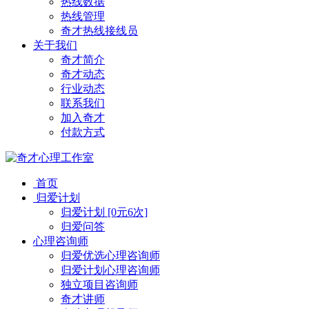
热线数据
热线管理
奇才热线接线员
关于我们
奇才简介
奇才动态
行业动态
联系我们
加入奇才
付款方式
首页
归爱计划
归爱计划 [0元6次]
归爱问答
心理咨询师
归爱优选心理咨询师
归爱计划心理咨询师
独立项目咨询师
奇才讲师