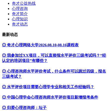
奇才公益热线
心理咨询
奇才简介
心理知识
奇才动态
最新动态
◎ 奇才心理网络大学2026.08.10-08.16课程表
◎ 我参加过XX项目，可以直接报水平评价三级考试吗？“经
认定的培训项目”有哪些？
◎ 心理咨询师水平评价考试，什么条件可以跳过四级，报名
三级考试？
◎ 水平评价项目需要心理学专业和相关工作经验吗？
◎ 中国心理学会心理咨询师水平评价项目新增报考条件
◎ 归爱心理咨询师：坛子