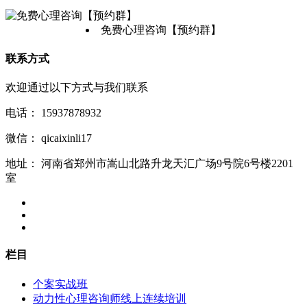
免费心理咨询【预约群】
联系方式
欢迎通过以下方式与我们联系
电话：
15937878932
微信：
qicaixinli17
地址：
河南省郑州市嵩山北路升龙天汇广场9号院6号楼2201
室
栏目
个案实战班
动力性心理咨询师线上连续培训