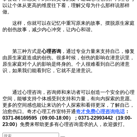
以让个体从更高的维度往下看，理解父母为什么那样说那样
做。
这样，你就可以在记忆中重写原来的故事。摆脱原生家庭
的创伤故事，减少内心冲突，让内心和谐。
第三种方式是
心理咨询
，通过专业力量来支持自己，修复
由原生家庭造成的创伤。很多时候，创伤的影响在潜意识里，
原生家庭对个人的影响是终身的。个人很难看到自己的潜意
识，如果我们能看到它，它就不是潜意识。
通过心理咨询，咨询师和来访者可以创造一个安全的心理
空间，能够支持个体感受到支持和力量，有向内探索的意愿。
更多的空间感也能让来访的个人探索和看得更深，了解自己，
治愈伤口。奇才心理工作室特开通
奇才免费心理咨询电话
：
0371-86169595（09:00-18:00）；0371-22993442（19:00-
23:00）
免费来帮助更多有心理咨询需求的人，欢迎拨打。