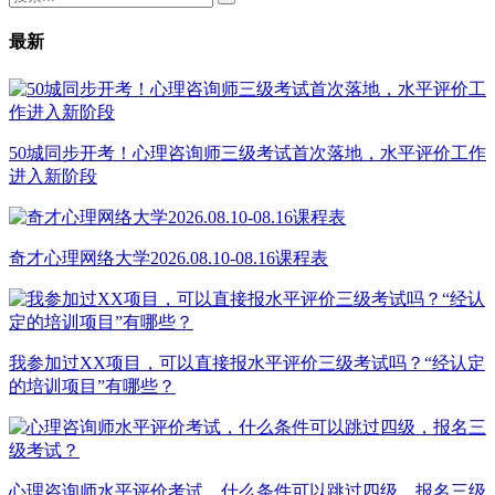
最新
50城同步开考！心理咨询师三级考试首次落地，水平评价工作
进入新阶段
奇才心理网络大学2026.08.10-08.16课程表
我参加过XX项目，可以直接报水平评价三级考试吗？“经认定
的培训项目”有哪些？
心理咨询师水平评价考试，什么条件可以跳过四级，报名三级