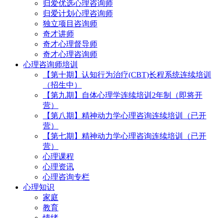
归爱优选心理咨询师
归爱计划心理咨询师
独立项目咨询师
奇才讲师
奇才心理督导师
奇才心理咨询师
心理咨询师培训
【第十期】认知行为治疗(CBT)长程系统连续培训
（招生中）
【第九期】自体心理学连续培训2年制（即将开
营）
【第八期】精神动力学心理咨询连续培训（已开
营）
【第七期】精神动力学心理咨询连续培训（已开
营）
心理课程
心理资讯
心理咨询专栏
心理知识
家庭
教育
情绪