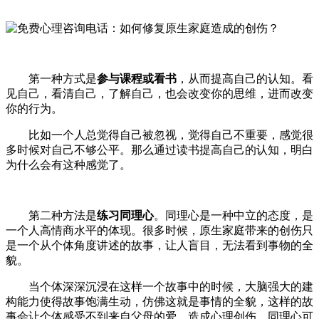
第一种方式是
参
与
课程或看书
，从而提高自己的认知。看
见自己，看清自己，了解自己，也会改变你的思维，进而改变
你的行为。
比如一个人总觉得自己被忽视，觉得自己不重要，感觉很
多时候对自己不够公平。那么通过读书提高自己的认知，明白
为什么会有这种感觉了。
第二种方法是
练习同理心
。同理心是一种中立的态度，是
一个人高情商水平的体现。很多时候，原生家庭带来的创伤只
是一个从个体角度讲述的故事，让人盲目，无法看到事物的全
貌。
当个体深深沉浸在这样一个故事中的时候，大脑强大的建
构能力使得故事饱满生动，仿佛这就是事情的全貌，这样的故
事会让个体感受不到来自父母的爱，造成心理创伤。同理心可