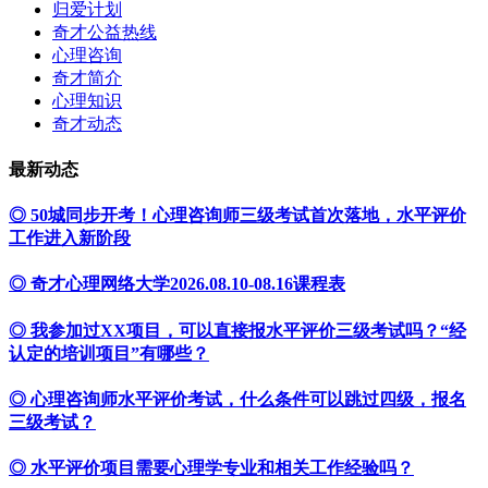
归爱计划
奇才公益热线
心理咨询
奇才简介
心理知识
奇才动态
最新动态
◎ 50城同步开考！心理咨询师三级考试首次落地，水平评价
工作进入新阶段
◎ 奇才心理网络大学2026.08.10-08.16课程表
◎ 我参加过XX项目，可以直接报水平评价三级考试吗？“经
认定的培训项目”有哪些？
◎ 心理咨询师水平评价考试，什么条件可以跳过四级，报名
三级考试？
◎ 水平评价项目需要心理学专业和相关工作经验吗？