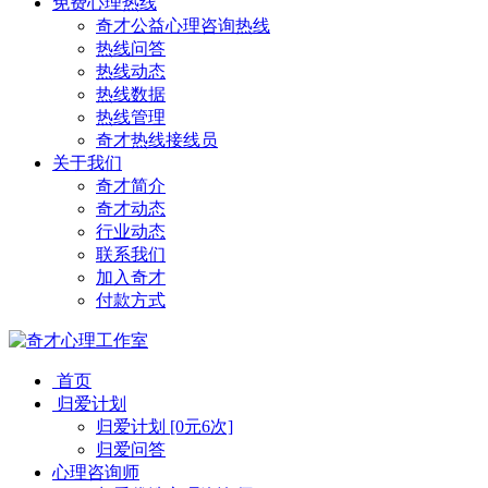
免费心理热线
奇才公益心理咨询热线
热线问答
热线动态
热线数据
热线管理
奇才热线接线员
关于我们
奇才简介
奇才动态
行业动态
联系我们
加入奇才
付款方式
首页
归爱计划
归爱计划 [0元6次]
归爱问答
心理咨询师