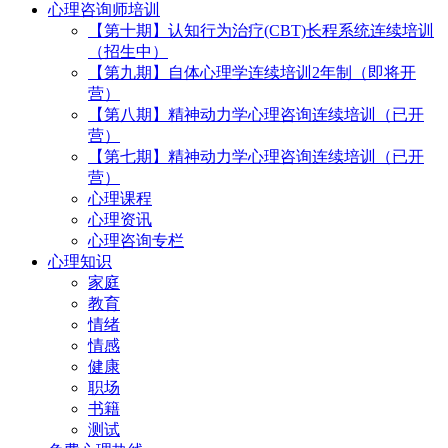
心理咨询师培训
【第十期】认知行为治疗(CBT)长程系统连续培训
（招生中）
【第九期】自体心理学连续培训2年制（即将开
营）
【第八期】精神动力学心理咨询连续培训（已开
营）
【第七期】精神动力学心理咨询连续培训（已开
营）
心理课程
心理资讯
心理咨询专栏
心理知识
家庭
教育
情绪
情感
健康
职场
书籍
测试