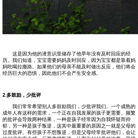
这是因为他的潜意识里储存了他早年没有及时回应的经
历。我们知道，宝宝需要妈妈及时回应，因为宝宝都是靠着妈
妈吃喝拉撒路。如果他们的母亲不能及时做出反应，他们将会
经历巨大的恐惧，因此他们不会产生安全感。
2.多鼓励，少批评
我们常常希望别人多鼓励我们，少批评我们。一个成熟的
成年人有这样的需求，一个正在自我发展的孩子更需要。频繁
的批评会导致两种结果，一种是孩子经常因为自我怀疑而抑
郁，另一种是孩子叛逆，这其中最重要的原因之一就是父母的
过度批评。有些孩子不想叛逆，但是父母经常批评他们，会让