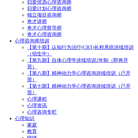
归爱优选心理咨询师
归爱计划心理咨询师
独立项目咨询师
奇才讲师
奇才心理督导师
奇才心理咨询师
心理咨询师培训
【第十期】认知行为治疗(CBT)长程系统连续培训
（招生中）
【第九期】自体心理学连续培训2年制（即将开
营）
【第八期】精神动力学心理咨询连续培训（已开
营）
【第七期】精神动力学心理咨询连续培训（已开
营）
心理课程
心理资讯
心理咨询专栏
心理知识
家庭
教育
情绪