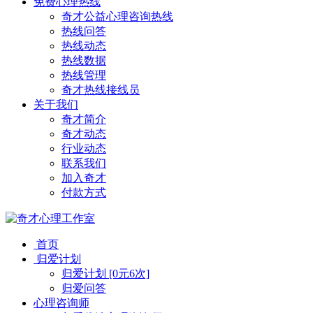
免费心理热线
奇才公益心理咨询热线
热线问答
热线动态
热线数据
热线管理
奇才热线接线员
关于我们
奇才简介
奇才动态
行业动态
联系我们
加入奇才
付款方式
首页
归爱计划
归爱计划 [0元6次]
归爱问答
心理咨询师