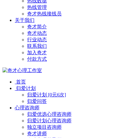
热线数据
热线管理
奇才热线接线员
关于我们
奇才简介
奇才动态
行业动态
联系我们
加入奇才
付款方式
首页
归爱计划
归爱计划 [0元6次]
归爱问答
心理咨询师
归爱优选心理咨询师
归爱计划心理咨询师
独立项目咨询师
奇才讲师