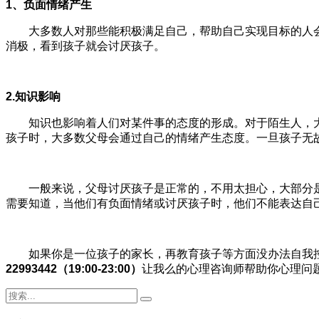
1、负面情绪产生
大多数人对那些能积极满足自己，帮助自己实现目标的人会
消极，看到孩子就会讨厌孩子。
2.知识影响
知识也影响着人们对某件事的态度的形成。对于陌生人，大
孩子时，大多数父母会通过自己的情绪产生态度。一旦孩子无
一般来说，父母讨厌孩子是正常的，不用太担心，大部分是
需要知道，当他们有负面情绪或讨厌孩子时，他们不能表达自
如果你是一位孩子的家长，再教育孩子等方面没办法自我控
22993442（19
:
00-23
:
00）
让我么的心理咨询师帮助你心理问