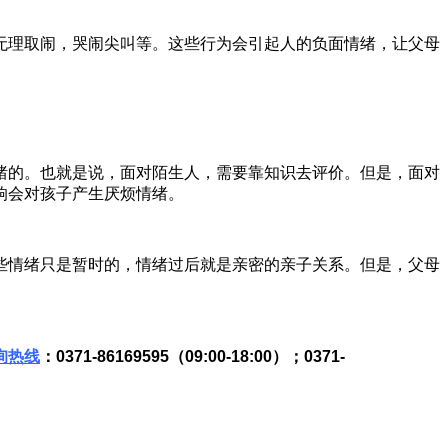
理取闹，哭闹尖叫等。这些行为会引起人的负面情绪，让父母
的。也就是说，面对陌生人，需要靠知识去评价。但是，面对
响会对孩子产生厌烦情绪。
情绪只是暂时的，情绪过后就是亲密的亲子关系。但是，父母
询热线
：0371-86169595（09
:
00-18
:
00）
；
0371-