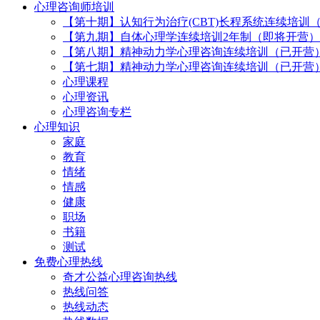
心理咨询师培训
【第十期】认知行为治疗(CBT)长程系统连续培训
【第九期】自体心理学连续培训2年制（即将开营）
【第八期】精神动力学心理咨询连续培训（已开营
【第七期】精神动力学心理咨询连续培训（已开营
心理课程
心理资讯
心理咨询专栏
心理知识
家庭
教育
情绪
情感
健康
职场
书籍
测试
免费心理热线
奇才公益心理咨询热线
热线问答
热线动态